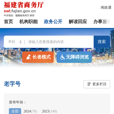
闽政通
首页
机构职能
政务公开
解读回应
办事服务
搜索
长者模式
无障碍浏览
老字号
更多栏目
发布年份：
全部
2024
(
70
)
2023
(
140
)