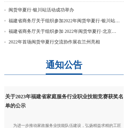
动。“0593宁德号”区域公用品牌产品在展会一经亮...
闽货华夏行·银川站活动成功举办
福建省商务厅关于组织参加2022年闽货华夏行·银川站展销活动的通知
福建省商务厅关于组织参加 2022年闽货华夏行·北京站展销活动的通知
2022年首场闽货华夏行交流协作展在兰州亮相
通知公告
关于2023年福建省家庭服务行业职业技能竞赛获奖名
单的公示
　　为进一步推动家政服务业技能队伍建设，弘扬精益求精的工匠