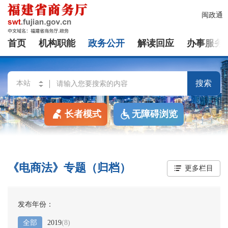
闽政通
首页
机构职能
政务公开
解读回应
办事服务
搜索
长者模式
无障碍浏览
《电商法》专题（归档）
更多栏目
发布年份：
全部
2019
(
8
)