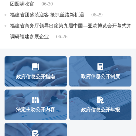
团圆满收官
06-30
福建省团盛装迎客 抢抓丝路新机遇
06-29
福建省商务厅领导出席第九届中国—亚欧博览会开幕式并
调研福建参展企业
06-26
“丝路互联 福见亚欧”—福建省团即将亮相第九届中国—
亚欧博览会
06-25
福建新能源全产业链合作招商推介会在北京成功举行
政府信息公开制度
政府信息公开指南
06-24
法定主动公开内容
政府信息公开年报