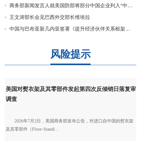
商务部新闻发言人就美国防部将部分中国企业列入“中国军事企业清单”事答记者问
王文涛部长会见巴西外交部长维埃拉
中国与巴布亚新几内亚签署《提升经济伙伴关系框架协定》并发表联合声明
风险提示
美国对熨衣架及其零部件发起第四次反倾销日落复审
调查
　　2026年7月2日，美国商务部发布公告，对进口自中国的熨衣架
及其零部件（Floor-Standi...