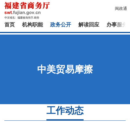
闽政通
首页
机构职能
政务公开
解读回应
办事服务
中美贸易摩擦
工作动态