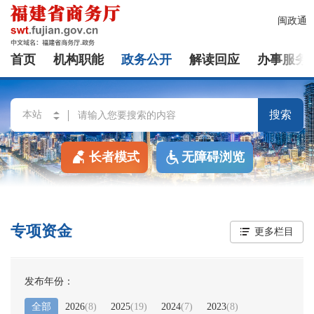
闽政通
首页
机构职能
政务公开
解读回应
办事服务
搜索
长者模式
无障碍浏览
专项资金
更多栏目
发布年份：
全部
2026
(
8
)
2025
(
19
)
2024
(
7
)
2023
(
8
)