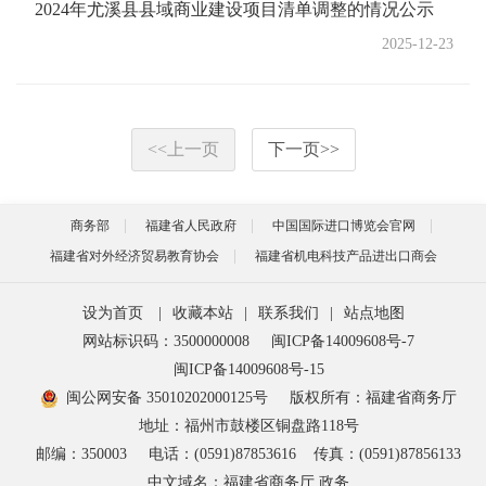
2024年尤溪县县域商业建设项目清单调整的情况公示
2025-12-23
<<
上一页
下一页
>>
商务部
福建省人民政府
中国国际进口博览会官网
福建省对外经济贸易教育协会
福建省机电科技产品进出口商会
设为首页
|
收藏本站
|
联系我们
|
站点地图
网站标识码：3500000008
闽ICP备14009608号-7
闽ICP备14009608号-15
闽公网安备 35010202000125号
版权所有：福建省商务厅
地址：福州市鼓楼区铜盘路118号
邮编：350003
电话：(0591)87853616
传真：(0591)87856133
中文域名：福建省商务厅.政务