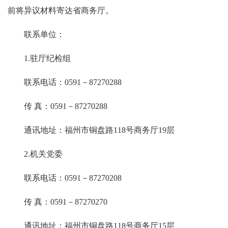
前将异议材料寄达省商务厅。
联系单位：
1.驻厅纪检组
联系电话：0591－87270288
传 真：0591－87270288
通讯地址：福州市铜盘路118号商务厅19层
2.机关党委
联系电话：0591－87270208
传 真：0591－87270270
通讯地址：福州市铜盘路118号商务厅15层