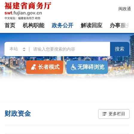
闽政通
首页
机构职能
政务公开
解读回应
办事服务
搜索
长者模式
无障碍浏览
财政资金
更多栏目