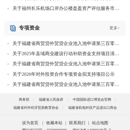
关于福州长乐机场口岸办公楼盘盈资产评估服务市场需求调查公告
专项资金
更多>
关于福建省商贸贷外贸贷企业池入池申请第三百零八批名单的公示
关于2025年县域商业建设行动补助资金支持项目清单（漳州市长泰区）调整的公示
关于福建省商贸贷外贸贷企业池入池申请第三百零七批名单的公示
关于2026年对外投资合作专项资金拟支持项目公示
关于福建省商贸贷外贸贷企业池入池申请第三百零六批名单的公示
商务部
福建省人民政府
中国国际进口博览会官网
福建省对外经济贸易教育协会
福建省机电科技产品进出口商会
设为首页
|
收藏本站
|
联系我们
|
站点地图