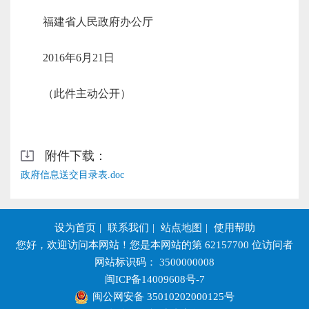
福建省人民政府办公厅
2016年6月21日
（此件主动公开）
附件下载：
政府信息送交目录表.doc
设为首页
|
联系我们
|
站点地图
|
使用帮助
您好，欢迎访问本网站！您是本网站的第
62157700
位访问者
网站标识码： 3500000008
闽ICP备14009608号-7
闽公网安备 35010202000125号