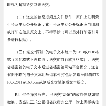
即视为超期送交或未送交。
（二）送交的信息必须是文件原件，原件上注明索
引号及主动公开标识，索引号及主动公开标识应当印刷
或打印在信息原文上，不得手抄（可以另外打印索引号
条进行粘贴）。
（三）送交“两馆”的电子文本统一为CEB或PDF格
式（其他格式不再接收，送交前自行转换格式）。送交
省档案馆的电子文本通过省档案馆网站平台提交，送交
省图书馆的电子文本用压缩软件打包后发送至邮箱STZ
FXX2011＠163.com或刻成光盘随纸质文本提交。
四、健全撤换程序。已送交“两馆”的政府信息如需
撤换，应当以正式公函报省政府办公厅，附上需撤换信