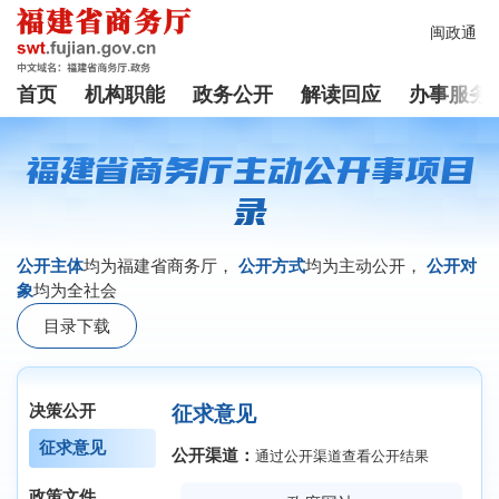
闽政通
首页
机构职能
政务公开
解读回应
办事服务
福建省商务厅主动公开事项目
录
公开主体
均为
福建省商务厅
，
公开方式
均为主动公开，
公开对
象
均为全社会
目录下载
决策公开
征求意见
征求意见
公开渠道：
通过公开渠道查看公开结果
政策文件