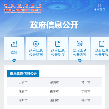
返回首页
政府信息
政府信息
法定主动
政府信息
政策
公开指南
公开制度
公开内容
公开年报
市局政府信息公开
三明市
泉州市
莆田市
龙岩市
南平市
宁德市
漳州市
厦门市
福州市