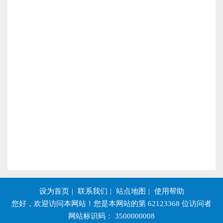
设为首页
|
联系我们
|
站点地图
|
使用帮助
您好，欢迎访问本网站！您是本网站的第
62123368
位访问者
网站标识码： 3500000008