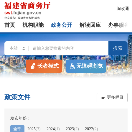
闽政通
首页
机构职能
政务公开
解读回应
办事服务
搜索
长者模式
无障碍浏览
政策文件
更多栏目
发布年份：
全部
2025
(
3
)
2024
(
1
)
2023
(
2
)
2022
(
2
)