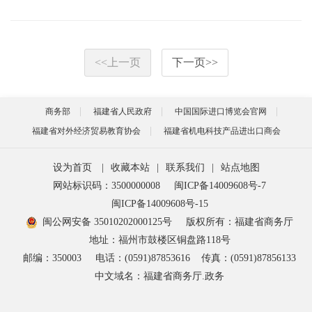
<<
上一页
下一页
>>
商务部
福建省人民政府
中国国际进口博览会官网
福建省对外经济贸易教育协会
福建省机电科技产品进出口商会
设为首页
|
收藏本站
|
联系我们
|
站点地图
网站标识码：3500000008
闽ICP备14009608号-7
闽ICP备14009608号-15
闽公网安备 35010202000125号
版权所有：福建省商务厅
地址：福州市鼓楼区铜盘路118号
邮编：350003
电话：(0591)87853616
传真：(0591)87856133
中文域名：福建省商务厅.政务