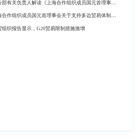
商务部有关负责人解读《上海合作组织成员国元首理事会关于支持多边贸易体制的声明》
上海合作组织成员国元首理事会关于支持多边贸易体制的声明
贸组织报告显示，G20贸易限制措施激增