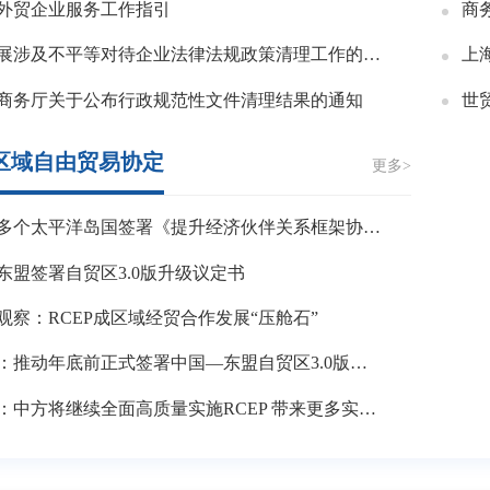
外贸企业服务工作指引
关于开展涉及不平等对待企业法律法规政策清理工作的公告
商务厅关于公布行政规范性文件清理结果的通知
世
区域自由贸易协定
更多>
中国与多个太平洋岛国签署《提升经济伙伴关系框架协定》
东盟签署自贸区3.0版升级议定书
观察：RCEP成区域经贸合作发展“压舱石”
商务部：推动年底前正式签署中国—东盟自贸区3.0版升级议定书
外交部：中方将继续全面高质量实施RCEP 带来更多实实在在成果