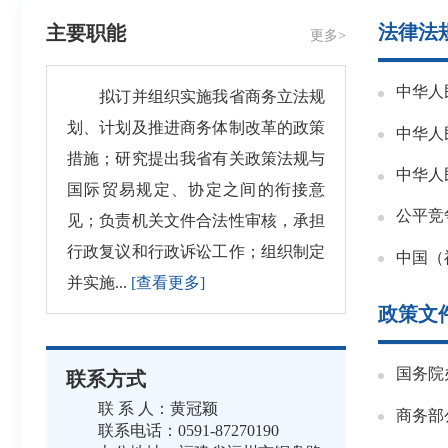
法律法
主要职能
更多>
中华人
拟订并组织实施我省商务立法规
划、计划及推进商务体制改革的政策
中华人
措施；研究提出我省有关政策法规与
中华人
国际贸易规定、协定之间的衔接意
公平竞
见；负责机关文件合法性审核，承担
行政复议和行政诉讼工作；组织制定
并实施...
[查看更多]
政策文
国务院
联系方式
联 系 人：黄冠颖
联系电话：0591-87270190