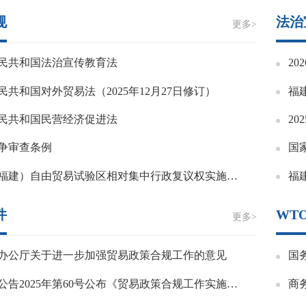
规
法治
更多>
民共和国法治宣传教育法
2
民共和国对外贸易法（2025年12月27日修订）
福
民共和国民营经济促进法
2
争审查条例
中国（福建）自由贸易试验区相对集中行政复议权实施办法
福
件
WT
更多>
办公厅关于进一步加强贸易政策合规工作的意见
国
商务部公告2025年第60号公布《贸易政策合规工作实施办法》