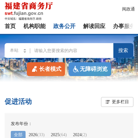
闽政通
首页
机构职能
政务公开
解读回应
办事服务
搜索
长者模式
无障碍浏览
促进活动
更多栏目
发布年份：
全部
2026
(
33
)
2025
(
64
)
2024
(
2
)