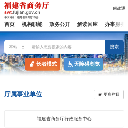
闽政通
首页
机构职能
政务公开
解读回应
办事服务
搜索
长者模式
无障碍浏览
厅属事业单位
更多栏目
福建省商务厅行政服务中心