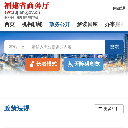
闽政通
首页
机构职能
政务公开
解读回应
办事服务
搜索
长者模式
无障碍浏览
政策法规
更多栏目