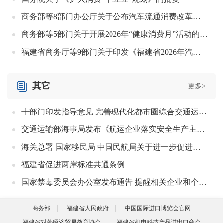
商务部等8部门办公厅关于公布汽车流通消费改革试点城市名单的通知
商务部等5部门关于开展2026年“健康消费月”活动的通知
福建省商务厅等9部门关于印发《福建省2026年汽车以旧换新补贴实施细则》的通知
其它
更多>
十部门印发指导意见 完善现代化都市圈综合交通运输体系
交通运输部海事局发布《航运企业落实安全生产主体责任指南（1.0版）》
海关总署 国家移民局 中国民航局关于进一步促进航空口岸通关便利化若干措施的通知
福建省促进两岸标准共通条例
国家禁毒委员会办公室发布通告 提醒相关企业和个人防范制毒物品和非列管可制毒化学品及设备流失。
商务部
福建省人民政府
中国国际进口博览会官网
福建省对外经济贸易教育协会
福建省机电科技产品进出口商会