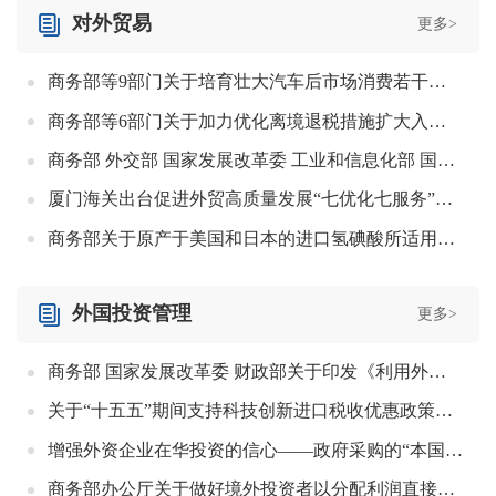
对外贸易
更多>
商务部等9部门关于培育壮大汽车后市场消费若干措施的通知
商务部等6部门关于加力优化离境退税措施扩大入境消费的通知
商务部 外交部 国家发展改革委 工业和信息化部 国务院国资委关于进一步完善海外综合服务体系的指导意见
厦门海关出台促进外贸高质量发展“七优化七服务”三十二条措施
商务部关于原产于美国和日本的进口氢碘酸所适用反倾销措施期终复审裁定的公告
外国投资管理
更多>
商务部 国家发展改革委 财政部关于印发《利用外资固稳促优行动方案》的通知
关于“十五五”期间支持科技创新进口税收优惠政策管理办法的通知
增强外资企业在华投资的信心——政府采购的“本国产品标准”来了（政策解读）
商务部办公厅关于做好境外投资者以分配利润直接投资税收抵免政策落实工作的通知