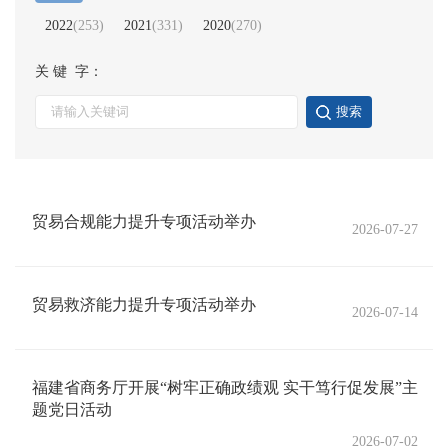
2022
(
253
)
2021
(
331
)
2020
(
270
)
关 键 字：
搜索
贸易合规能力提升专项活动举办
2026-07-27
贸易救济能力提升专项活动举办
2026-07-14
福建省商务厅开展“树牢正确政绩观 实干笃行促发展”主
题党日活动
2026-07-02