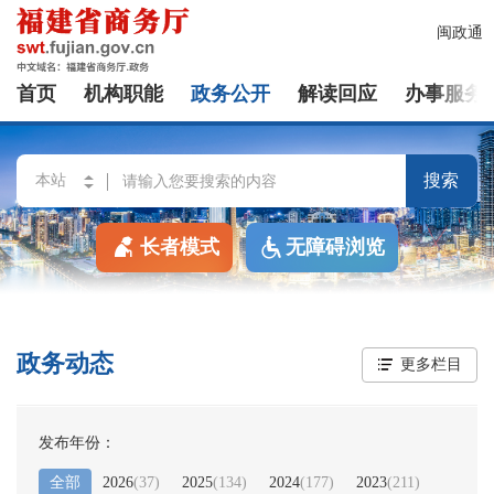
闽政通
首页
机构职能
政务公开
解读回应
办事服务
搜索
长者模式
无障碍浏览
政务动态
更多栏目
发布年份：
全部
2026
(
37
)
2025
(
134
)
2024
(
177
)
2023
(
211
)