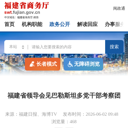
闽政通
首页
机构职能
政务公开
解读回应
办事服务
搜索
长者模式
无障碍浏览
福建省领导会见巴勒斯坦多党干部考察团
来源：福建日报、海博TV
发布时间：2026-06-02 09:48
浏览量：468