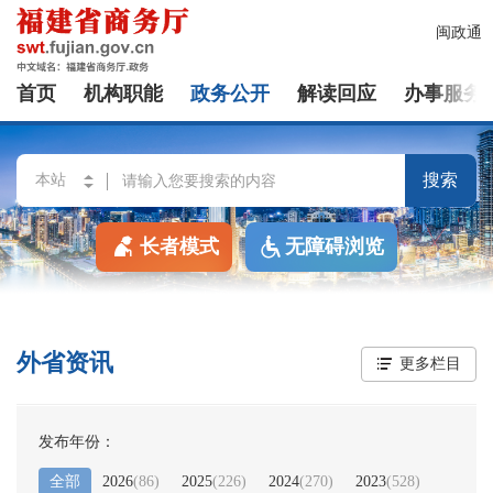
闽政通
首页
机构职能
政务公开
解读回应
办事服务
搜索
长者模式
无障碍浏览
外省资讯
更多栏目
发布年份：
全部
2026
(
86
)
2025
(
226
)
2024
(
270
)
2023
(
528
)