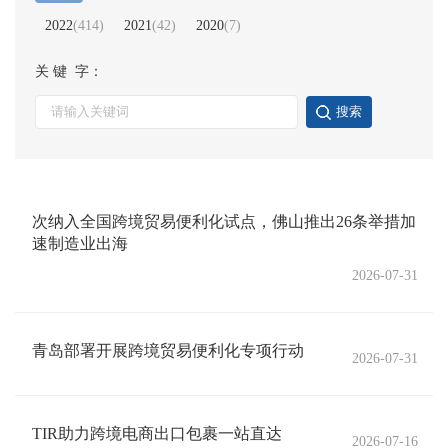
2022
(
414
)
2021
(
42
)
2020
(
7
)
关 键 字：
搜索
次纳入全国跨境贸易便利化试点，佛山推出26条举措加
速制造业出海
2026-07-31
青岛部署开展跨境贸易便利化专项行动
2026-07-31
TIR助力跨境电商出口包裹一站直达
2026-07-16