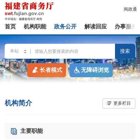
闽政通
首页
机构职能
政务公开
解读回应
办事服务
搜索
长者模式
无障碍浏览
机构简介
更多栏目
主要职能