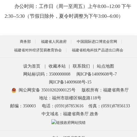
办公时间：工作日（周一至周五）上午8:00--12:00 下午
2:30--5:30（节假日除外，夏令时调整为下午3:00--6:00）
商务部
福建省人民政府
中国国际进口博览会官网
福建省对外经济贸易教育协会
福建省机电科技产品进出口商会
设为首页
|
收藏本站
|
联系我们
|
站点地图
网站标识码：3500000008
闽ICP备14009608号-7
闽ICP备14009608号-15
闽公网安备 35010202000125号
版权所有：福建省商务厅
地址：福州市鼓楼区铜盘路118号
邮编：350003
电话：(0591)87853616
传真：(0591)87856133
中文域名：福建省商务厅.政务