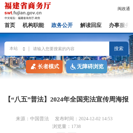
闽政通
首页
机构职能
政务公开
解读回应
办事服务
搜索
长者模式
无障碍浏览
【“八五”普法】2024年全国宪法宣传周海报
来源：中国普法
发布时间：2024-12-02 14:53
浏览量：1738