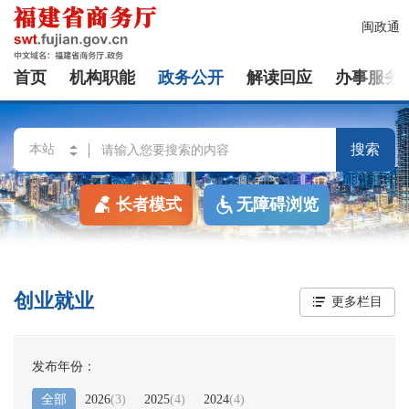
闽政通
首页
机构职能
政务公开
解读回应
办事服务
搜索
长者模式
无障碍浏览
创业就业
更多栏目
发布年份：
全部
2026
(
3
)
2025
(
4
)
2024
(
4
)