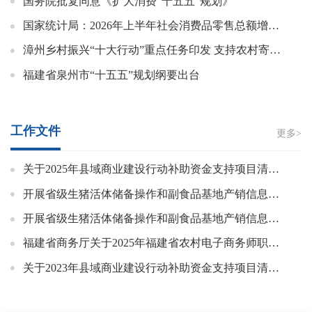
国务院批复同意《扩大消费“十五五”规划》
国家统计局：2026年上半年社会消费品零售总额增长1.3%
漳州乡村振兴“十大行动”重点任务印发 支持农村寄递物流体系建设
福建省泉州市“十五五”规划纲要出台
工作文件
更多>
关于2025年县域商业建设行动补助资金支持项目清单（漳州市长泰区）调整的公示
开展省级生猪活体储备操作和副食品基地产销信息统计分析工作市场价格调查的公告（二次）
开展省级生猪活体储备操作和副食品基地产销信息统计分析工作市场价格调查的公告
福建省商务厅关于2025年福建省农村电子商务师职业技能竞赛成绩的公示
关于2023年县域商业建设行动补助资金支持项目清单（龙岩市武平县）调整的公示