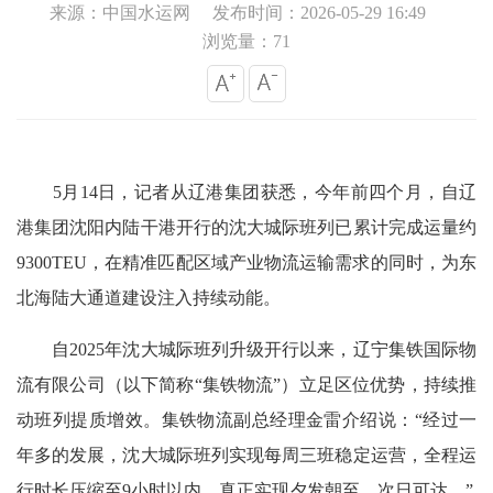
来源：中国水运网
发布时间：2026-05-29 16:49
浏览量：71
5月14日，记者从辽港集团获悉，今年前四个月，自辽
港集团沈阳内陆干港开行的沈大城际班列已累计完成运量约
9300TEU，在精准匹配区域产业物流运输需求的同时，为东
北海陆大通道建设注入持续动能。
自2025年沈大城际班列升级开行以来，辽宁集铁国际物
流有限公司（以下简称“集铁物流”）立足区位优势，持续推
动班列提质增效。集铁物流副总经理金雷介绍说：“经过一
年多的发展，沈大城际班列实现每周三班稳定运营，全程运
行时长压缩至9小时以内，真正实现夕发朝至、次日可达。”