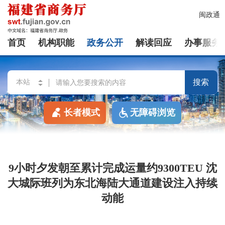
闽政通
首页
机构职能
政务公开
解读回应
办事服务
搜索
长者模式
无障碍浏览
9小时夕发朝至累计完成运量约9300TEU 沈
大城际班列为东北海陆大通道建设注入持续
动能