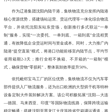
作为辽港集团沈阳内陆干港，集铁物流充分发挥内陆港
核心资源优势，搭建场站运营、货运代理等一体化综合物流
平台，并依托沈阳东站东货场，创新推行多式联运“一单
制”服务，实现“一次委托、一单到底、一箱到底”全流程贯
通，有效降低企业货运时间与资金成本。同时，大力推广内
陆港“提空直装”模式，将港口功能前移至内陆节点，平均节
省用箱期2-3天；推行全程不换箱、不开箱的“一箱制”模
式，确保货物“零损耗”，整体装卸效率提升50%。
依托毗邻宝马工厂的区位优势，集铁物流不仅为汽车零
部件提供入厂物流服务，还为出口欧洲的大型烘干机等特种
设备定制大件装卸解决方案。该公司积极拓展“沈阳—大连
—德国、马来西亚、印度”等国际物流线路，保障跨境运输
稳定畅通；搭建沈阳至黑龙江大庆等跨省空箱调运通道，将