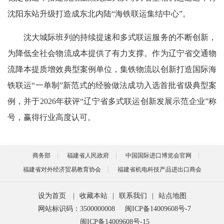
沈阳东站升级打造成东北内陆“海铁联运集结中心”。
沈大城际班列的持续提速和多式联运服务的不断创新，
为降低全社会物流成本提供了有力支撑。作为辽宁省交通物
流降本提质增效典型案例单位，集铁物流以创新打造国际海
铁联运“一单制”新范式的经验做法成功入选首批省级典型案
例，并于2026年获评“辽宁省多式联运创新发展示范企业”称
号，赢得行业高度认可。
商务部
福建省人民政府
中国国际进口博览会官网
福建省对外经济贸易教育协会
福建省机电科技产品进出口商会
设为首页
|
收藏本站
|
联系我们
|
站点地图
网站标识码：3500000008
闽ICP备14009608号-7
闽ICP备14009608号-15