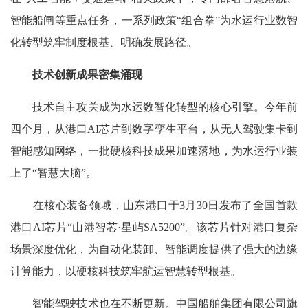
智能船闸等重点任务，一系列政策“组合拳”为水运行业数智
化转型筑牢制度根基、明确发展路径。
技术创新成果密集涌现
技术自主攻关成为水运数智化转型的核心引擎。今年前
四个月，从港口AI芯片到数字孪生平台，从无人驾驶集卡到
智能感知网络，一批硬核科技成果加速落地，为水运行业装
上了“智慧大脑”。
在核心装备领域，山东港口于3月30日发布了全国首款
港口AI芯片“山港智芯·星屿SA5200”。该芯片针对港口复杂
场景深度优化，为自动化装卸、智能调度提供了强大的边缘
计算能力，以硬核科技筑牢航运智慧转型根基。
智能驾驶技术也在不断更新。中国船舶集团有限公司旗