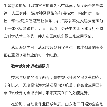
生智慧港航项目以南官河航道为示范载体，深度融合激光雷
达、人工智能、深度神经网络等前沿技术，构建“仿—映—
控—预”全链条智慧管控体系，在江苏省率先实现大范围航
闸一体化智能管控。近日，该项目荣获中国水运建设行业协
会科学技术二等奖，并入选国家级实景三维应用示范。
从沿海到内河，从AI芯片到数字孪生，技术创新的浪潮
正在重塑水运行业的每一个细胞。
数智赋能水运效能跃升
技术与场景的深度融合，是数智化升级的最终落脚点。
今年以来，无论是沿海大港还是内河航道，数智化应用已从
单点试验走向全域协同，带来实实在在的效能提升。
在沿海，自动化作业已成常态。山东港口日照港全自动