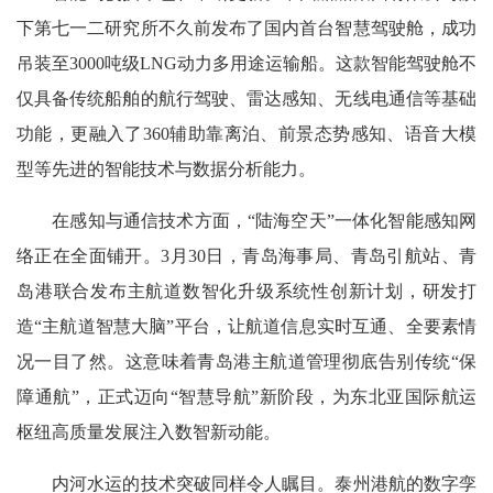
下第七一二研究所不久前发布了国内首台智慧驾驶舱，成功
吊装至3000吨级LNG动力多用途运输船。这款智能驾驶舱不
仅具备传统船舶的航行驾驶、雷达感知、无线电通信等基础
功能，更融入了360辅助靠离泊、前景态势感知、语音大模
型等先进的智能技术与数据分析能力。
在感知与通信技术方面，“陆海空天”一体化智能感知网
络正在全面铺开。3月30日，青岛海事局、青岛引航站、青
岛港联合发布主航道数智化升级系统性创新计划，研发打
造“主航道智慧大脑”平台，让航道信息实时互通、全要素情
况一目了然。这意味着青岛港主航道管理彻底告别传统“保
障通航”，正式迈向“智慧导航”新阶段，为东北亚国际航运
枢纽高质量发展注入数智新动能。
内河水运的技术突破同样令人瞩目。泰州港航的数字孪