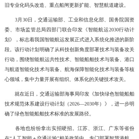
旧专业化码头改造、重点船闸更新扩能、智慧航道建设。
3月30日，交通运输部、工业和信息化部、国务院国资
委、市场监管总局四部门联合印发《智能航运2030行动计
划》，标志着我国智能航运发展正式进入系统化推进的新阶
段。该行动计划明确了从科技创新角度部署技术与装备攻关
行动，围绕智能航运共性技术、智能船舶技术与装备、港口
与航道智能化技术与装备、航海保障智能化技术与装备等核
心领域，集中力量开展有组织、体系化的关键技术攻关。
就在近日，交通运输部海事局印发《加快绿色智能船舶
技术规范体系建设行动计划（2026—2030年）》，进一步明
确了绿色智能船舶技术标准的发展路径。
各地也纷纷拿出实招硬招。江苏、浙江、广东等省份
在“人工智能＋交通运输”相关政策中，专门部署智慧港航、