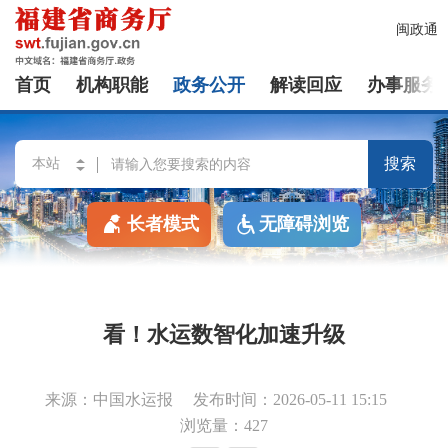
闽政通
首页
机构职能
政务公开
解读回应
办事服务
搜索
长者模式
无障碍浏览
看！水运数智化加速升级
来源：中国水运报
发布时间：2026-05-11 15:15
浏览量：427