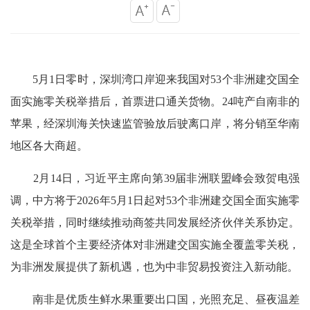
5月1日零时，深圳湾口岸迎来我国对53个非洲建交国全
面实施零关税举措后，首票进口通关货物。24吨产自南非的
苹果，经深圳海关快速监管验放后驶离口岸，将分销至华南
地区各大商超。
2月14日，习近平主席向第39届非洲联盟峰会致贺电强
调，中方将于2026年5月1日起对53个非洲建交国全面实施零
关税举措，同时继续推动商签共同发展经济伙伴关系协定。
这是全球首个主要经济体对非洲建交国实施全覆盖零关税，
为非洲发展提供了新机遇，也为中非贸易投资注入新动能。
南非是优质生鲜水果重要出口国，光照充足、昼夜温差