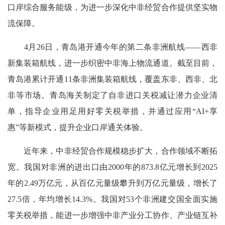
口岸综合服务能级，为进一步深化中非经贸合作提供坚实物
流保障。
4月26日，青岛港开通今年的第二条非洲航线——西非
新集装箱航线，进一步织密中非海上物流通道。截至目前，
青岛港累计开通11条非洲集装箱航线，覆盖东非、西非、北
非等市场。青岛海关制定了自非进口关税减让潜力企业清
单，指导企业用足用好零关税举措，并通过应用“AI+享
惠”等新模式，提升企业口岸通关体验。
近年来，中非经贸合作规模稳步扩大，合作领域不断拓
宽。我国对非洲的进出口由2000年的873.8亿元增长到2025
年的2.49万亿元，从百亿元量级攀升到万亿元量级，增长了
27.5倍，年均增长14.3%。我国对53个非洲建交国全面实施
零关税举措，能进一步增强中非产业分工协作、产业链互补