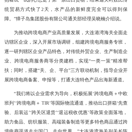
统贸易方式快了2天，水产品的新鲜度完全可以得到保
障。”獐子岛集团股份有限公司通关部经理吴晓楠介绍说。
为推动跨境电商产业高质量发展，大连港湾海关全面走
访辖区企业，深入开展市场调研，组建跨境电商服务专班，
逐一研判辖区企业产品特色，对传统外贸企业、生产制造企
业、跨境电商服务商等分类建档，实现“一类一策”精准帮
扶；同时，搭建“关、企、平台”三方联动机制，指导企业开
展跨境电商备案、申报等，打通大连特色产品出海新通道。
“我们将以企业需求为导向，积极拓展‘跨境电商＋中欧
班列’‘跨境电商＋ TIR’等国际物流通道，推动出口拼箱‘先查
验、后装运’‘跨关区退货’‘退运税收优惠’等政策全面落地，
助力食品、纺织服装、高端装备制造等更多特色商品通过跨
境电商渠道走出国门、走向世界。”大连港湾海关副关长陈