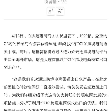
浏览量：350
4月3日，在大连港湾海关关员监管下，1920箱、总重约
7.3吨的獐子岛冷冻蒜蓉粉丝扇贝顺利办结“9710”跨境电商通
关手续。随后，这批货物将通过大连万众云仓跨境电商平台
出口至海外市场。这是大连首批以“9710”跨境电商模式出口
的水产品。
“这是我们首次通过跨境电商渠道出口水产品，在此之
前因担心时效性问题一直没敢尝试。海关关员在送政策上门
时，为我们详细介绍了大连海关支持辽宁跨境电商发展的8
项措施，分析了利用‘9710’跨境电商模式出口的优势。我们
抱着试一试的心态走了第一票出口货物，结果通关时效比传