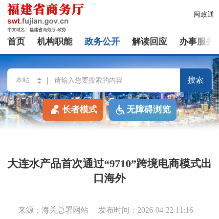
闽政通
首页
机构职能
政务公开
解读回应
办事服务
搜索
长者模式
无障碍浏览
大连水产品首次通过“9710”跨境电商模式出
口海外
来源：海关总署网站
发布时间：2026-04-22 11:16