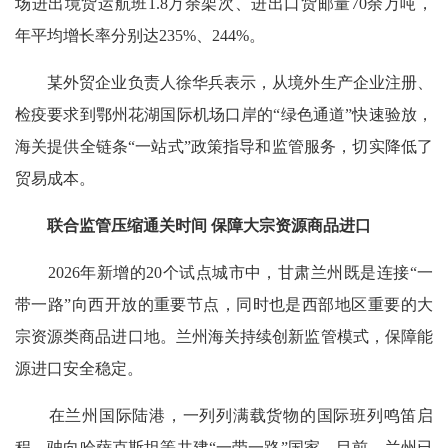
场进出境货运航班1.8万余架次、进出口货邮量70余万吨，
年平均增长率分别达235%、244%。
某外贸企业负责人徐华兵表示，从境外生产企业注册、
检疫要求到鄂州花湖国际机场口岸的“绿色通道”快速验放，
海关提供全链条“一站式”政策指导和监管服务，切实降低了
贸易成本。
联合监管压缩通关时间 保障大宗资源商品进口
2026年新增的20个试点城市中，甘肃兰州既是连接“一
带一路”向西开放的重要节点，同时也是西部地区重要的大
宗资源类商品进口地。兰州海关持续创新监管模式，保障能
源进口安全稳定。
在兰州国际陆港，一列列满载货物的国际班列鸣笛启
程，驶向哈萨克斯坦等共建“一带一路”国家。目前，兰州已