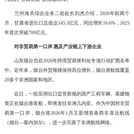
兰州海关综合业务二处处长刘杰介绍，2026年前两个
月，甘肃省进出口总值达145.3亿元，同比增长16.6%，2025
年首次突破700亿元。
对非贸易第一口岸 惠及产业链上下游企业
山东烟台也在2026年跨境贸易便利化专项行动扩围名单
中。近年来，烟台外贸规模保持高位增长，烟台港航线覆盖
20多个非洲国家和地区。
近日，一批应用出口监管新规的国产工程车辆、基建物
资正在烟台港装船，即将发往非洲几内亚。作为中国对非贸
易第一口岸，烟台港2026年1月又新增首条西非直达航线
（烟台—塞内加尔），进一步完善了非洲航线网络。