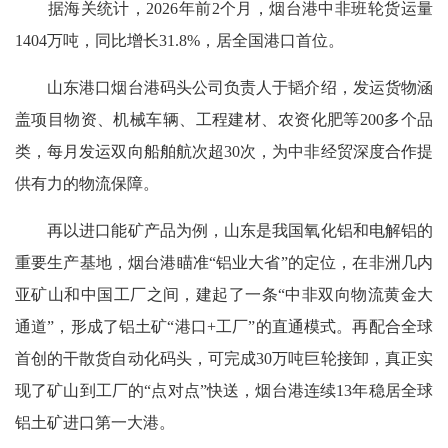
据海关统计，2026年前2个月，烟台港中非班轮货运量
1404万吨，同比增长31.8%，居全国港口首位。
山东港口烟台港码头公司负责人于韬介绍，发运货物涵
盖项目物资、机械车辆、工程建材、农资化肥等200多个品
类，每月发运双向船舶航次超30次，为中非经贸深度合作提
供有力的物流保障。
再以进口能矿产品为例，山东是我国氧化铝和电解铝的
重要生产基地，烟台港瞄准“铝业大省”的定位，在非洲几内
亚矿山和中国工厂之间，建起了一条“中非双向物流黄金大
通道”，形成了铝土矿“港口+工厂”的直通模式。再配合全球
首创的干散货自动化码头，可完成30万吨巨轮接卸，真正实
现了矿山到工厂的“点对点”快送，烟台港连续13年稳居全球
铝土矿进口第一大港。