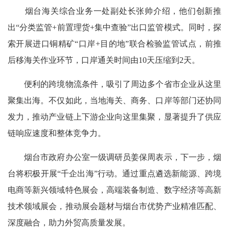
烟台海关综合业务一处副处长张帅介绍，他们创新推
出“分类监管+前置理货+集中查验”出口监管模式。同时，探
索开展进口铜精矿“口岸+目的地”联合检验监管试点，前推
后移海关作业环节，口岸通关时间由10天压缩到2天。
便利的跨境物流条件，吸引了周边多个省市企业从这里
聚集出海。不仅如此，当地海关、商务、口岸等部门还协同
发力，推动产业链上下游企业向这里集聚，显著提升了供应
链响应速度和整体竞争力。
烟台市政府办公室一级调研员姜保周表示，下一步，烟
台将积极开展“千企出海”行动。通过重点遴选新能源、跨境
电商等新兴领域特色展会，高端装备制造、数字经济等高新
技术领域展会，推动展会题材与烟台市优势产业精准匹配、
深度融合，助力外贸高质量发展。