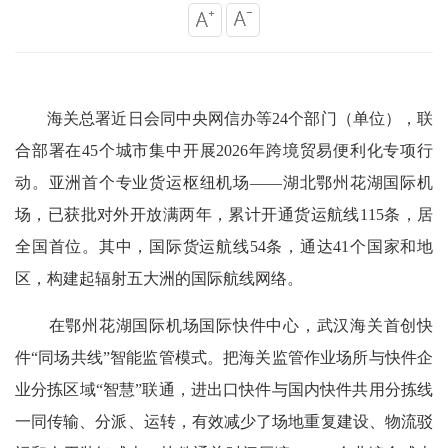
海关总署近日会同中央网信办等24个部门（单位），联
合部署在45个城市集中开展2026年跨境贸易便利化专项行
动。亚洲首个专业货运枢纽机场——湖北鄂州花湖国际机
场，已获批对外开放满两年，累计开通货运航线115条，居
全国首位。其中，国际货运航线54条，通达41个国家和地
区，构建起辐射五大洲的国际航线网络。
在鄂州花湖国际机场国际快件中心，武汉海关首创快
件“同场共线”智能监管模式。把海关监管作业场所与快件企
业分拣区域“智慧”联通，进出口快件与国内快件共用分拣线
一同传输、分派、运转，有效减少了场地重复建设、物流驳