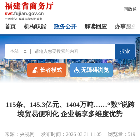
闽政通
首页
机构职能
政务公开
解读回应
办事服务
搜索
长者模式
无障碍浏览
115条、145.3亿元、1404万吨……“数”说跨
境贸易便利化 企业畅享多维度优势
来源：央视网
发布时间：2026-03-31 11:05
浏览量：519