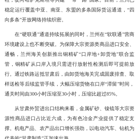
稳定运行覆盖中亚、南亚、东盟的多条国际货运通道，“四
向多条”开放网络持续织密。
在“硬联通”通道持续拓展的同时，兰州在“软联通”营商
环境建设上也不断突破。为保障大宗资源类商品进口安全、
通畅，兰州海关创新推出铜精矿“口岸地+卸货地”联合监
管，铜精矿从口岸入境只需进行放射性检测后即可提前放
行。通过铁路运抵甘肃后，由卸货地海关完成固废排查、取
样送检等后续监管手续，大幅压缩货物在口岸“滞留”时间，
通关时间由300小时压缩至30小时，压缩比超过85%。
从甘肃外贸进出口结构来看，金属矿砂、镍锍等大宗资
源性商品进口占比近六成，为有色冶金产业提供了稳定支
撑。机电产品、农产品出口增长强劲，以电动汽车、钻机为
代表的“甘肃制造”正加速出海。