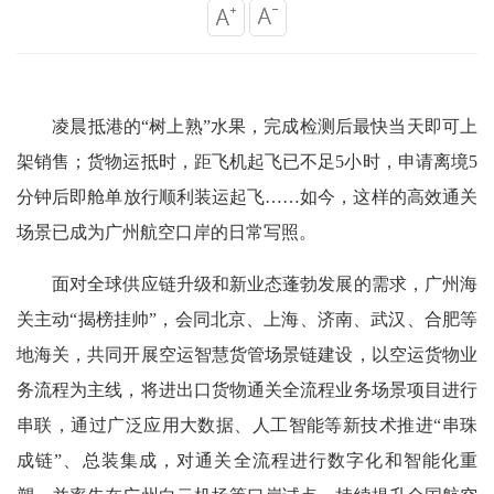
凌晨抵港的“树上熟”水果，完成检测后最快当天即可上
架销售；货物运抵时，距飞机起飞已不足5小时，申请离境5
分钟后即舱单放行顺利装运起飞……如今，这样的高效通关
场景已成为广州航空口岸的日常写照。
面对全球供应链升级和新业态蓬勃发展的需求，广州海
关主动“揭榜挂帅”，会同北京、上海、济南、武汉、合肥等
地海关，共同开展空运智慧货管场景链建设，以空运货物业
务流程为主线，将进出口货物通关全流程业务场景项目进行
串联，通过广泛应用大数据、人工智能等新技术推进“串珠
成链”、总装集成，对通关全流程进行数字化和智能化重