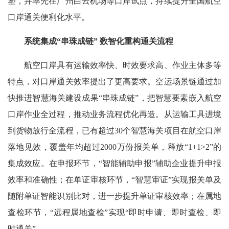
塑，并率先在广州白云机场等口岸试点，持续提升全国航空
口岸通关便利化水平。
系统集成“串珠成链” 数智化重构通关流程
航空口岸具有运输效率快、时效要求高、作业主体多等
特点，对口岸通关效率提出了更高要求。空运场景链通过加
快推进智慧海关建设成果“串珠成链”，把智慧要素嵌入航空
口岸作业全过程，推动业务流程优化再造。从运输工具进境
到货物放行全流程，已有超过30个智慧海关项目在航空口岸
落地见效，覆盖年均超过2000万份报关单，释放“1+1>2”的
集成效应。在申报环节，“智能辅助申报”辅助企业提升申报
效率和准确性；在单证审核环节，“智慧审证”实现报关单及
随附单证智能识别比对，进一步提升单证审核效率；在属地
查检环节，“远程属地查检”实现“即时申请、即时查检、即
时通关”……