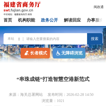
闽政通
首页
机构职能
政务公开
解读回应
办事服务
搜索
长者模式
无障碍浏览
“串珠成链”打造智慧空港新范式
来源：海关总署网站
发布时间：2026-02-28 14:50
浏览量：1021