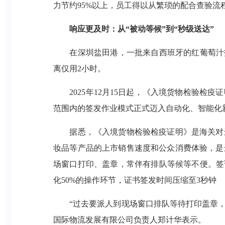
力节约95%以上，员工得以从繁琐的配合查验
响应更及时：从“被动等候”到“秒级送达”
在深圳盐田港，一批来自西班牙的红葡萄汁抵
离仅用2小时。
2025年12月15日起，《入境货物检验检
范围内的签发作业模式正式迈入自动化、智能化
据悉，《入境货物检验检疫证明》是海关对进
妆品等产品的上市销售速度和公众消费体验，是
场窗口打印、盖章，常伴有排队等候等不便。签
化50%的操作环节，证书签发时间压缩至3秒钟
“过去要派人到现场窗口排队等待打印盖章，现
国际物流发展有限公司负责人郑计华表示。