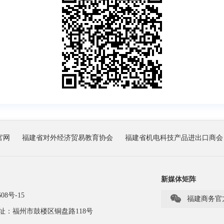
官网
福建省对外经济贸易教育协会
福建省机电科技产品进出口商会
新媒体矩阵
08号-15

福建商务官
址：福州市鼓楼区铜盘路118号