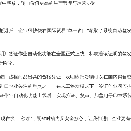
流程中释放，转向价值更高的生产管理与运营协调。
港后，企业很快便在国际贸易“单一窗口”领取了系统自动签发
疫证明》签证作业自动化功能在全国正式上线，标志着该证明的签
新阶段。
口法检商品出具的合格凭证，表明该批货物可以在国内销售或
进口企业关注的重点之一。在人工签发模式下，签证作业涵盖
证作业自动化功能上线后，实现拟证、复审、加盖电子印章系统
在线上‘秒领’，既省时省力又安全放心，让我们进口企业更有