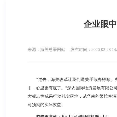
企业眼中
来源：海关总署网站
发布时间：2026-02-28 14:
“过去，海关改革让我们通关手续办得顺、办
中，心里更有底了。”深农国际物流发展有限公司
大标志性成果行动扎实落地，从华南的繁忙空港
可预期的实际效益。
监管更高效：从“人+机器”到“机器+人”