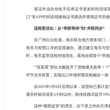
签证作业自动化不仅将证书签发时间压缩至秒
口”等APP扫码在线验核证书真伪并查阅证书关
流程更优化：从“串联等待”到“并联同步”
在广州白云机场，海关联合地方商务部门，打
海关与智慧口岸的深度融合。通过建立海关与安检
时，海关监管流程持续优化，落地全国首个“民航
“‘双前置’货站大幅提升了货物通关效率！”
环节合并前置，实现出口申报和预安检融合一体
自2025年3月6日启用以来，该货站已累计监管
通关时效压缩至3小时以内，较传统模式提升70
这种“顺势监管”的理念，在千里之外的天津港