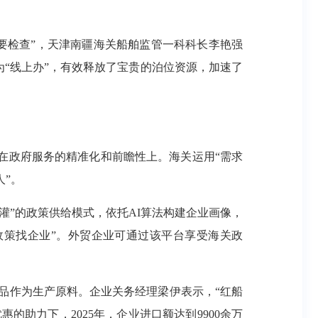
检查”，天津南疆海关船舶监管一科科长李艳强
为“线上办”，有效释放了宝贵的泊位资源，加速了
在政府服务的精准化和前瞻性上。海关运用“需求
人”。
灌”的政策供给模式，依托AI算法构建企业画像，
政策找企业”。外贸企业可通过该平台享受海关政
作为生产原料。企业关务经理梁伊表示，“红船
助力下，2025年，企业进口额达到9900余万