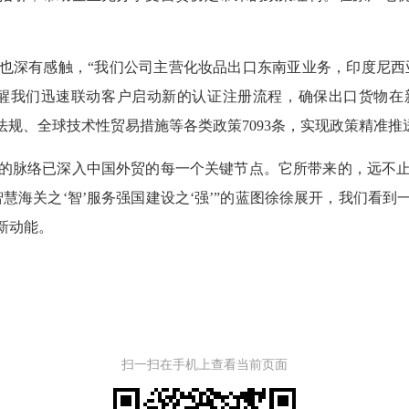
深有感触，“我们公司主营化妆品出口东南亚业务，印度尼西亚
提醒我们迅速联动客户启动新的认证注册流程，确保出口货物在
法规、全球技术性贸易措施等各类政策7093条，实现政策精准推送
脉络已深入中国外贸的每一个关键节点。它所带来的，远不止
慧海关之‘智’服务强国建设之‘强’”的蓝图徐徐展开，我们看
新动能。
扫一扫在手机上查看当前页面