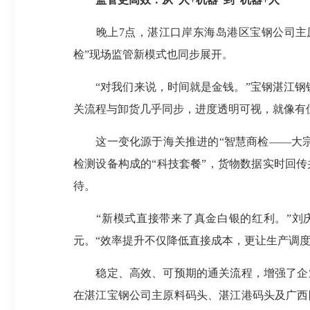
晚上7点，湛江口岸东海岛港区宝钢公司主原
检”现场监管新模式也同步展开。
“对我们来说，时间就是金钱。”宝钢湛江钢铁
关流程与卸货几乎同步，进度透明可视，就像有位‘
这一变化源于海关推进的“智慧商检——大宗
检测设备构成的“科技套餐”，货物数据实时回
待。
“新模式直接带来了真金白银的红利。”刘庆伟
元。“效率提升不仅降低直接成本，更让生产调
稳定、高效、可预期的通关流程，增强了企业
在湛江宝钢公司主原料码头、湛江港码头及广西