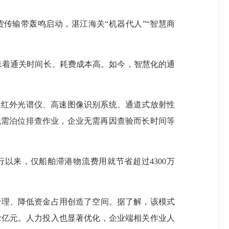
输带轰鸣启动，湛江海关“机器代人”“智慧商
味着通关时间长、耗费成本高。如今，智慧化的通
红外光谱仪、高速图像识别系统、通道式放射性
无需泊位排查作业，企业无需再因查验而长时间等
以来，仅船舶滞港物流费用就节省超过4300万
理、降低资金占用创造了空间。据了解，该模式
2亿元。人力投入也显著优化，企业端相关作业人