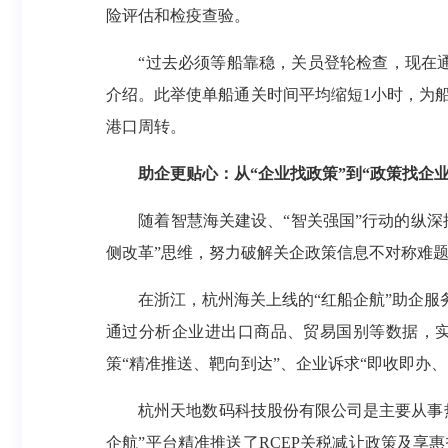
险评估和检疫查验。
“过去必须等船靠稳，关员登轮检查，现在通
介绍。此举使单船通关时间平均缩短1小时，为船
港口周转。
助企更贴心：从“企业找政策”到“政策找企业
随着智慧海关建设、“智关强国”行动的纵深推
侧改革”思维，努力破解关企政策信息不对称难题
在浙江，杭州海关上线的“红船企航”助企服务平
通过分析企业进出口商品、贸易国别等数据，实
策“精准推送、靶向到达”、企业诉求“即收即办
杭州天地数码科技股份有限公司是主要从事热
企航”平台精准推送了RCEP关税减让政策及享