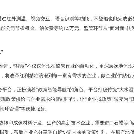
过红外测温、视频交互、语音识别等功能，不登船也能完成必要
舶公司节省租金、泊位费等约1.5万元。监管环节从“面对面”转
”
进，“智慧”不仅仅体现在监管作业的自动化，更深层次地体现
，将改革红利精准滴灌到每一家有需求的企业，做企业的“贴心
台，正扮演着“政策智能导航”的角色。平台打破传统“大水漫
现政策供给与企业需求的智能匹配，让“企业找政策”转变为“
、闭环管理”等便捷服务。
转印成像材料研发、生产的高新技术企业，需要进口石蜡等商品
惠指引，帮助企业充分享受自贸协定带来的政策红利。在原产地优惠的