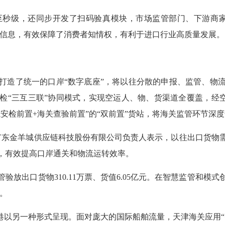
级，还同步开发了扫码验真模块，市场监管部门、下游商家
键信息，有效保障了消费者知情权，有利于进口行业高质量发展。
造了统一的口岸“数字底座”，将以往分散的申报、监管、物流
“三互三联”协同模式，实现空运人、物、货渠道全覆盖，经空运
安检前置+海关查验前置”的“双前置”货站，将海关监管环节深
广东金羊城供应链科技股份有限公司负责人表示，以往出口货物
，有效提高口岸通关和物流运转效率。
验放出口货物310.11万票、货值6.05亿元。在智慧监管和
%。
以另一种形式呈现。面对庞大的国际船舶流量，天津海关应用“