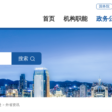
国务院
首页
机构职能
政务
搜索
处
>
外省资讯