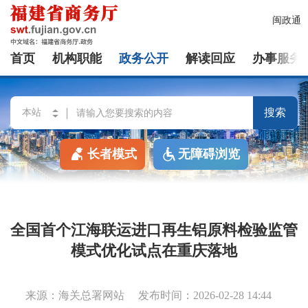
闽政通
首页
机构职能
政务公开
解读回应
办事服务
搜索
长者模式
无障碍浏览
全国首个江海联运进口再生铝原料检验监管
模式优化试点在重庆落地
来源：海关总署网站
发布时间：2026-02-28 14:44