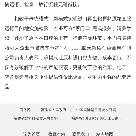
物运抵、检查、放行流程无缝衔接。
相较于传统模式，新模式实现进口再生铝原料原箱直接
运抵目的地实施检验，企业可在“家门口”完成报关、清关手
续，减少了原本在口岸的堆存、掏装箱等环节，平均每集装
箱可为企业节省成本节约1.2万元。重庆新格有色金属有限
公司负责人表示，该模式让原料进口更方便、成本更低，不
仅有效破解了企业的产能瓶颈，更能为下游的汽车、电子、
装备制造等相关企业提供性价比更高、竞争力更强的配套产
品。
商务部
福建省人民政府
中国国际进口博览会官网
福建省对外经济贸易教育协会
福建省机电科技产品进出口商会
设为首页
|
收藏本站
|
联系我们
|
站点地图