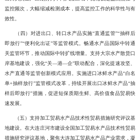
监控频次，大幅缩减检测成本，提高监控工作的科学性与有
效性。
（四）对进出口、转口水产品实施“直通监管”“抽样后
即放行”“便利化出证”等监管模式。畅通水产品国际中转通
关监管环节，推动国际中转扩线增量。支持大宗水产散货口
岸基地建设，强化“关—港—企”联动配合，深化提速攻坚、
水产直通等监管创新模式应用。实施进口冰鲜水产品“白名
单+抽样放行”监管模式改革，持续开展出口冰鲜水产品“抽
样后即放行”措施，促进短保质期生鲜、高价值食品贸易快
速发展。
（五）支持加工贸易水产品技术性贸易措施研究评议基
地建设。在大连庄河市建设全国加工贸易水产品技术性贸易
措施研究评议基地，聚焦大连加工贸易水产品产业需求，凝