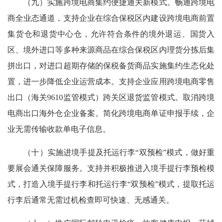
（九）实施跨境电商集约便捷通关新模式。畅通跨境电
商全业态通道，支持企业在综合保税区内建设跨境电商前置
集货仓和退货中心仓，允许符合条件的境外退运、国货入
区、境外进口等多种来源商品在综合保税区内理货分拣后集
拼出口，对进口超期存储的保税备货商品实施集约生态化处
置，进一步降低企业运营成本。支持企业应用跨境电商零售
出口（海关9610监管模式）跨关区退货监管模式。取消跨境
电商出口海外仓企业备案。简化跨境电商单证申报手续，企
业无需传输收款单电子信息。
（十）实施进境手提及托运行李“双预检”模式，做好重
要展会通关保障服务。支持并积极推进入境手提行李预检模
式，打造入境手提行李和托运行李“双预检”模式，提取托运
行李后通常无需过机检查即可快速、无感通关。