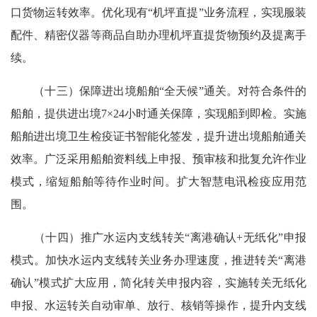
口货物运转效率。优化现有“机坪直提”业务流程，实现服装
配件、精密仪器等商品自助办理机坪直提货物预约及提离手
续。
（十三）保障进出境船舶“全天候”通关。对符合条件的
船舶，提供进出境7×24小时通关保障，实现船到即检。实施
船舶进出境卫生检疫证书智能化签发，提升进出境船舶通关
效率。广泛采用船舶资料线上申报、预审核和批复允许作业
模式，缩短船舶等待作业时间。扩大智慧电讯检疫应用范
围。
（十四）推广水运内支线转关“离港确认+无纸化”申报
模式。加快水运内支线转关业务办理速度，推进转关“离港
确认”模式扩大应用，简化转关申报内容，实施转关无纸化
申报、水运转关自动审单、放行、核销等操作，提升内支线