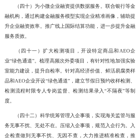
（四十）为小微企业融资提供数据服务。联合银行等金
融机构，通过构建金融服务模型实现企业精准画像，辅助提
升企业融资效率。推广线上国际结算功能，进一步提升金融
服务质效。
（四十一）扩大检测项目，开设特定商品和AEO企
业“绿色通道”。梳理高频次外委项目，有针对性地加强实验
室能力建设，提升自检率。针对高经济价值、鲜活易腐类样
品和AEO企业开设“绿色通道”，建立节假日预约收样检测、
检测流程时限专人专岗监督、检测结果录入“不隔夜”等制
度。
（四十二）科学统筹管理入企事项，实现海关监管与服
务无事不扰、无处不在。压缩入企事项，规范入企行为。入
企检查做到无事不扰、无因不查，大力推进精准检查，推