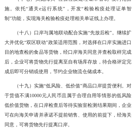
施。依托“通关e运行系统”，开发“检验检疫处理证单智
制”功能，实现海关检验检疫处理相关单证线上办理。
（十八）口岸与属地联动配合实施“先放后检”。继续扩
大并优化“双区联动”政策适用范围，对选择在口岸实施进口
目的地查检的食品等货物，经口岸海关同意并查检取样完成
后，企业可将货物先行提离至自有场库存放，待合格评定完
成后即可分销或使用，节约企业物流仓储成本。
（十九）实施“低风险、低价值”商品口岸提货便利。对
于货值不满10000元人民币且属于合理自用等情形的低风险
低价值货物，在口岸检查后等待实验室检测结果期间，企业
可在向海关申请并承诺不提前销售、使用的前提下，经海关
同意，可将货物先行提离口岸。