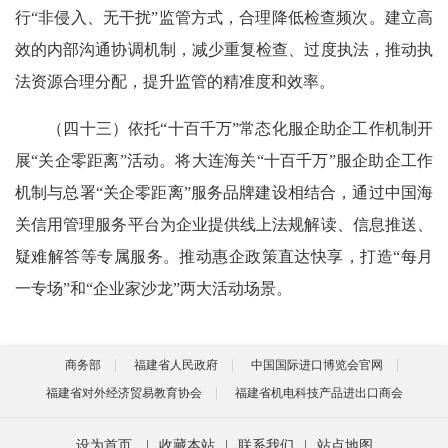
行“非侵入、无干扰”监管方式，合理降低检查频次。建立高
效的内部沟通协调机制，减少重复检查、过度执法，推动执
法资源合理分配，提升监管的精准度和效率。
（四十三）依托“十百千万”常态化服企助企工作机制开
展“关企零距离”活动。将大连海关“十百千万”服企助企工作
机制与总署“关企零距离”服务品牌建设相结合，通过中国海
关信用管理服务平台为企业提供线上法规解读、信息推送、
疑难解答等专属服务。推动惠企政策直达快享，打造“每月
一专场”和“企业家沙龙”两大活动场景。
商务部
福建省人民政府
中国国际进口博览会官网
福建省对外经济贸易教育协会
福建省机电科技产品进出口商会
设为首页
|
收藏本站
|
联系我们
|
站点地图