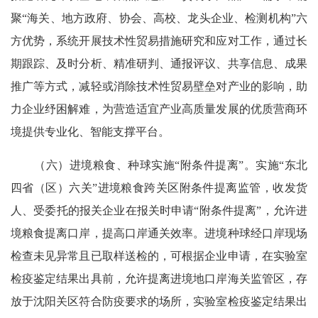
聚“海关、地方政府、协会、高校、龙头企业、检测机构”六
方优势，系统开展技术性贸易措施研究和应对工作，通过长
期跟踪、及时分析、精准研判、通报评议、共享信息、成果
推广等方式，减轻或消除技术性贸易壁垒对产业的影响，助
力企业纾困解难，为营造适宜产业高质量发展的优质营商环
境提供专业化、智能支撑平台。
（六）进境粮食、种球实施“附条件提离”。实施“东北
四省（区）六关”进境粮食跨关区附条件提离监管，收发货
人、受委托的报关企业在报关时申请“附条件提离”，允许进
境粮食提离口岸，提高口岸通关效率。进境种球经口岸现场
检查未见异常且已取样送检的，可根据企业申请，在实验室
检疫鉴定结果出具前，允许提离进境地口岸海关监管区，存
放于沈阳关区符合防疫要求的场所，实验室检疫鉴定结果出