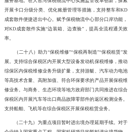
服务基地。在大窑湾保税物流中心实施监管改革创新，探索
开展卡口分级分类、优化账册管理等措施，支持整车和KD
成套散件便捷进出中心。赋予保税物流中心部分口岸功能，
对KD成套散件实施“边装箱、边查验”，提高全流程通关效
率。
（二十八）助力“保税维修”“保税再制造”“保税租赁”发
展。支持综合保税区内开展大型设备发动机保税维修，推动
综保区内保税维修业务升级扩量，支持游艇、汽车动力电池
等高技术含量、高附加值、符合环保要求的产品开展保税维
修业务。与商务、生态环境等地方政府部门共同推进在综合
保税区内开展汽车等出口商品故障零部件的返区检测业务。
支持船舶、飞机等在综合保税区开展保税租赁业务。
（二十九）为重点项目暂时进出境办理延期手续。对于
企业纳入国家重点工程、国家科研项目的暂时进出境货物，