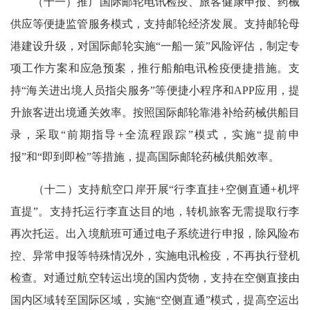
（十一）推广国际邮轮电讯检疫、旅客健康申报、药械
供应等便捷监管服务模式，支持邮轮经济发展。支持邮轮母
港建设升级，对国际邮轮实施“一船一策”风险评估，制定专
项工作方案和应急预案，推行船舶电讯检疫便捷措施。支
持“海关进出境人员指尖服务”等便捷小程序和APP应用，提
升旅客进出境通关效率。按照国际邮轮靠港补给药械供船目
录，采取“前期指导+全流程跟踪”模式，实施“提前申
报”和“即到即检”等措施，提高国际邮轮药械供船效率。
（十二）支持航空口岸开展“行李直挂+空侧直通+机坪
直提”。支持托运行李直达目的地，转机旅客无需提取行李
再次托运。出入境航班可通过电子系统进行申报，除风险布
控、异常申报等特殊情况外，实施电讯检疫，不再执行登机
检查。对通过航空转运出境的国内货物，支持在空侧直接由
国内区域转至国际区域，实施“空侧直通”模式，提高空运出