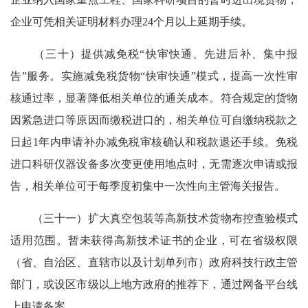
企业可凭相关证明材料办理24个月以上延期手续。
（三十）提供减免税“快审快通、先进后补、集中报
告”服务。实施减免税货物“快审快通”模式，提高一次性审
核通过率，显著降低相关单位的通关成本。符合规定的货物
因紧急进口等原因而缴税进口的，相关单位可自缴纳税款之
日起1年内申请补办减免税审核确认和税款退还手续。免税
进口科研仪器设备多次变更使用地点时，无需逐次申请或报
告，相关单位可于每季度初集中一次性向主管海关报告。
（三十一）扩大真空包装等高新技术货物布控查验模式
适用范围。暂未获得高新技术证书的企业，可在省级权限
（省、自治区、直辖市以及计划单列市）政府科技行政主管
部门，或设区市级以上地方政府的推荐下，通过网备平台线
上申请备案。