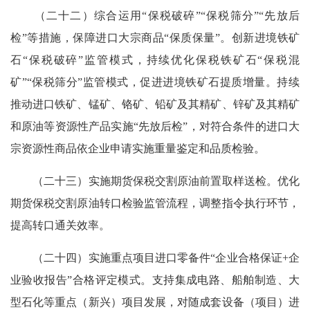
（二十二）综合运用“保税破碎”“保税筛分”“先放后
检”等措施，保障进口大宗商品“保质保量”。创新进境铁矿
石“保税破碎”监管模式，持续优化保税铁矿石“保税混
矿”“保税筛分”监管模式，促进进境铁矿石提质增量。持续
推动进口铁矿、锰矿、铬矿、铅矿及其精矿、锌矿及其精矿
和原油等资源性产品实施“先放后检”，对符合条件的进口大
宗资源性商品依企业申请实施重量鉴定和品质检验。
（二十三）实施期货保税交割原油前置取样送检。优化
期货保税交割原油转口检验监管流程，调整指令执行环节，
提高转口通关效率。
（二十四）实施重点项目进口零备件“企业合格保证+企
业验收报告”合格评定模式。支持集成电路、船舶制造、大
型石化等重点（新兴）项目发展，对随成套设备（项目）进