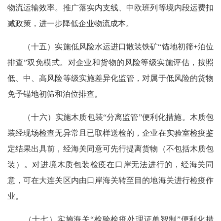
物流运输效率。推广落实内支线、中欧班列等境内段运费扣
减政策，进一步降低企业物流成本。
（十五）实施低风险水运进口散装铁矿“锚地初筛+泊位
排查”双免模式。对企业和货物的风险等级实施评估，按照
低、中、高风险等级实施差异化监管，对属于低风险的货物
免予锚地初筛和泊位排查。
（十六）实施木质包装“分离监管”便利化措施。木质包
装经现场检查无异常且已取样送检的，企业在实验室检疫鉴
定结果出具前，经海关同意可先行提离货物（不包括木质包
装）。对进境木质包装检疫在口岸无法进行的，经海关同
意，可在大连关区内由口岸海关转至目的地海关进行检疫作
业。
（十七）实施海关“检验检疫处理证单智制”便利化措