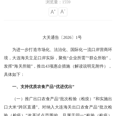
浏览量：1559
大关通告〔2026〕1号
为进一步打造市场化、法治化、国际化一流口岸营商环
境，大连海关立足口岸实际，聚焦“企业所需”“群众所盼”，
发挥“海关所能”，推出43项惠企措施（解读说明见附件），
具体如下：
一、支持优质农食产品“优进优出”
（一）推广出口农食产品“批次检验（检疫）”和实施出
口大米“跨区直通”。对纳入大连海关出口农食产品“批次检
验（检疫）”改革试点范围的，且属于同一“检验（检疫）