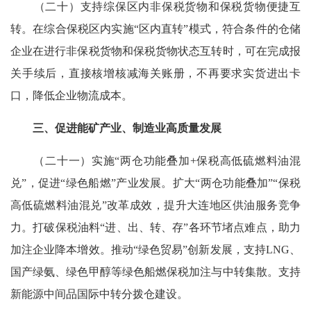
（二十）支持综保区内非保税货物和保税货物便捷互
转。在综合保税区内实施“区内直转”模式，符合条件的仓储
企业在进行非保税货物和保税货物状态互转时，可在完成报
关手续后，直接核增核减海关账册，不再要求实货进出卡
口，降低企业物流成本。
三、促进能矿产业、制造业高质量发展
（二十一）实施“两仓功能叠加+保税高低硫燃料油混
兑”，促进“绿色船燃”产业发展。扩大“两仓功能叠加”“保税
高低硫燃料油混兑”改革成效，提升大连地区供油服务竞争
力。打破保税油料“进、出、转、存”各环节堵点难点，助力
加注企业降本增效。推动“绿色贸易”创新发展，支持LNG、
国产绿氨、绿色甲醇等绿色船燃保税加注与中转集散。支持
新能源中间品国际中转分拨仓建设。