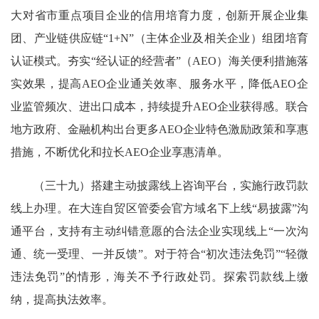
大对省市重点项目企业的信用培育力度，创新开展企业集
团、产业链供应链“1+N”（主体企业及相关企业）组团培育
认证模式。夯实“经认证的经营者”（AEO）海关便利措施落
实效果，提高AEO企业通关效率、服务水平，降低AEO企
业监管频次、进出口成本，持续提升AEO企业获得感。联合
地方政府、金融机构出台更多AEO企业特色激励政策和享惠
措施，不断优化和拉长AEO企业享惠清单。
（三十九）搭建主动披露线上咨询平台，实施行政罚款
线上办理。在大连自贸区管委会官方域名下上线“易披露”沟
通平台，支持有主动纠错意愿的合法企业实现线上“一次沟
通、统一受理、一并反馈”。对于符合“初次违法免罚”“轻微
违法免罚”的情形，海关不予行政处罚。探索罚款线上缴
纳，提高执法效率。