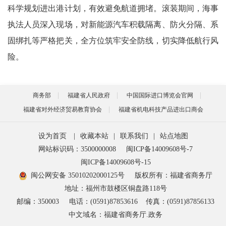
科学规划进出港计划，有效避免航道拥堵。滚装期间，海事
执法人员深入现场，对新能源汽车积载隔离、防火分隔、系
固绑扎等严格把关，全方位筑牢安全防线，切实降低航行风
险。
商务部
福建省人民政府
中国国际进口博览会官网
福建省对外经济贸易教育协会
福建省机电科技产品进出口商会
设为首页
|
收藏本站
|
联系我们
|
站点地图
网站标识码：3500000008
闽ICP备14009608号-7
闽ICP备14009608号-15
闽公网安备 35010202000125号
版权所有：福建省商务厅
地址：福州市鼓楼区铜盘路118号
邮编：350003
电话：(0591)87853616
传真：(0591)87856133
中文域名：福建省商务厅.政务