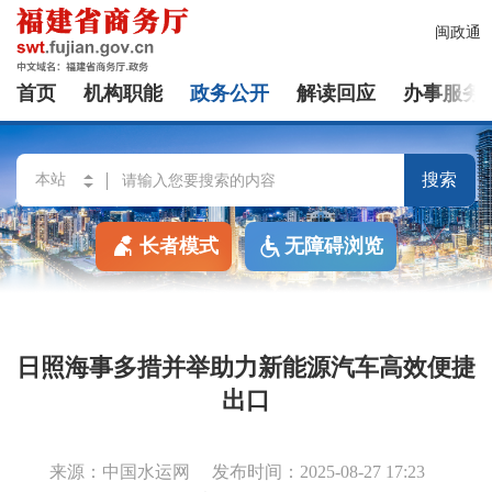
闽政通
首页
机构职能
政务公开
解读回应
办事服务
搜索
长者模式
无障碍浏览
日照海事多措并举助力新能源汽车高效便捷
出口
来源：中国水运网
发布时间：2025-08-27 17:23