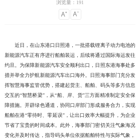
浏览量：191
近日，在山东港口日照港，一批搭载锂离子动力电池的
新能源汽车正有序进行船舶装运，后续将通过国际海运发往
约旦。为保障新能源汽车安全顺利出口，日照东港海事处多
措并举全力护航新能源汽车出口海外。日照海事部门充分发
挥智慧海事监管优势，搭建起货主、船舶、码头等多方信息
交互的“智慧桥梁”，从“船、岸、货”三方面精准制定安全保
障措施。开辟绿色通道，协同口岸部门形成服务合力，实现
船舶在港“零待时、零延误”，让出口效率大幅提升，为企业
节省了宝贵的时间成本。此外，海事部门密切关注气象海况
变化并及时传达，指导码头单位依据船舶特性与实际气象，