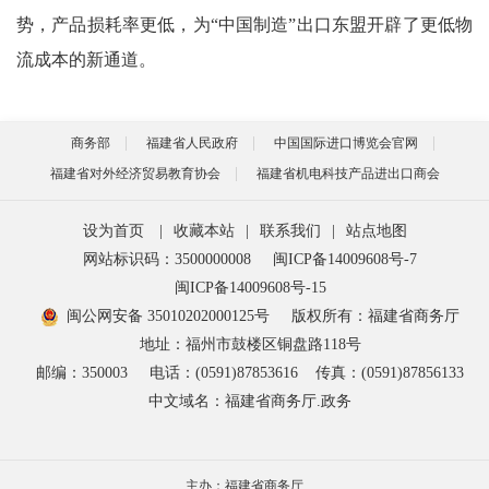
势，产品损耗率更低，为“中国制造”出口东盟开辟了更低物
流成本的新通道。
商务部
福建省人民政府
中国国际进口博览会官网
福建省对外经济贸易教育协会
福建省机电科技产品进出口商会
设为首页
|
收藏本站
|
联系我们
|
站点地图
网站标识码：3500000008
闽ICP备14009608号-7
闽ICP备14009608号-15
闽公网安备 35010202000125号
版权所有：福建省商务厅
地址：福州市鼓楼区铜盘路118号
邮编：350003
电话：(0591)87853616
传真：(0591)87856133
中文域名：福建省商务厅.政务
主办：福建省商务厅