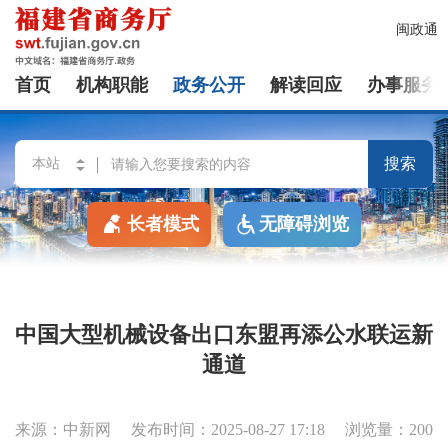
闽政通
首页
机构职能
政务公开
解读回应
办事服务
搜索
长者模式
无障碍浏览
中国大型机械设备出口东盟再添公水联运新
通道
来源：中新网
发布时间：2025-08-27 17:18
浏览量：200