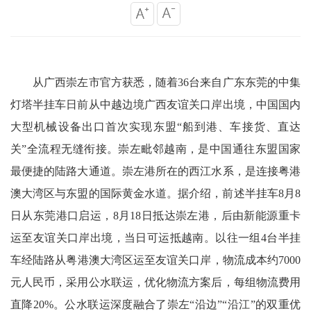
从广西崇左市官方获悉，随着36台来自广东东莞的中集
灯塔半挂车日前从中越边境广西友谊关口岸出境，中国国内
大型机械设备出口首次实现东盟“船到港、车接货、直达
关”全流程无缝衔接。崇左毗邻越南，是中国通往东盟国家
最便捷的陆路大通道。崇左港所在的西江水系，是连接粤港
澳大湾区与东盟的国际黄金水道。据介绍，前述半挂车8月8
日从东莞港口启运，8月18日抵达崇左港，后由新能源重卡
运至友谊关口岸出境，当日可运抵越南。以往一组4台半挂
车经陆路从粤港澳大湾区运至友谊关口岸，物流成本约7000
元人民币，采用公水联运，优化物流方案后，每组物流费用
直降20%。公水联运深度融合了崇左“沿边”“沿江”的双重优