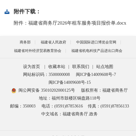
附件下载：
附件：福建省商务厅2026年租车服务项目报价单.docx
商务部
福建省人民政府
中国国际进口博览会官网
福建省对外经济贸易教育协会
福建省机电科技产品进出口商会
设为首页
|
收藏本站
|
联系我们
|
站点地图
网站标识码：3500000008
闽ICP备14009608号-7
闽ICP备14009608号-15
闽公网安备 35010202000125号
版权所有：福建省商务厅
地址：福州市鼓楼区铜盘路118号
邮编：350003
电话：(0591)87853616
传真：(0591)87856133
中文域名：福建省商务厅.政务