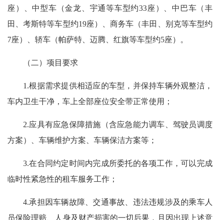
座）、中型车（金龙、宇通等车型约33座）、中巴车（丰
田、考斯特等车型约19座）、商务车（丰田、别克等车型约
7座）、轿车（帕萨特、迈腾、红旗等车型约5座）。
（二）项目要求
1.根据需求提供相适应的车型，并保持车辆外观整洁，
车内卫生干净，车上全部座位安全带正常使用；
2.应具有应急保障措施（含应急能力调车、驾驶员调度
方案）、车辆维护方案、车辆保洁方案等；
3.在合同约定时间内完成所委托的各项工作，可以完成
临时性紧急性的租车服务工作；
4.承担因车辆故障、交通事故、违法违规涉及的乘车人
员保险理赔、人身及财产损害的一切后果，且因出现上述意