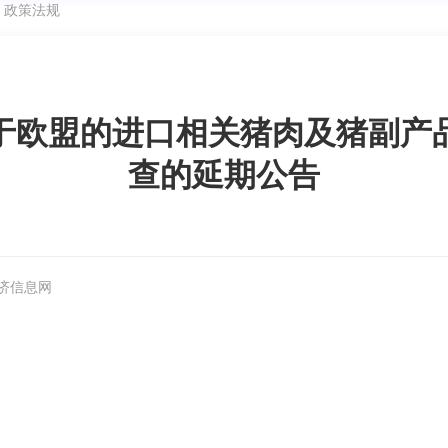
>
政策法规
于欧盟的进口相关猪肉及猪副产
查的延期公告
救济信息网