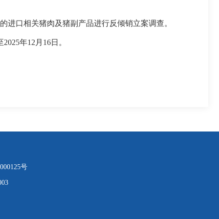
欧盟的进口相关猪肉及猪副产品进行反倾销立案调查。
25年12月16日。
000125号
03