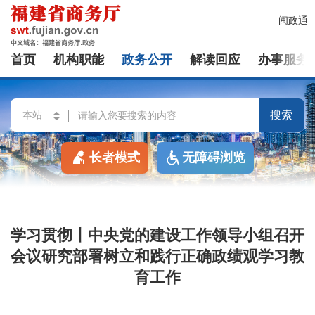
闽政通
首页
机构职能
政务公开
解读回应
办事服务
搜索
长者模式
无障碍浏览
学习贯彻丨中央党的建设工作领导小组召开
会议研究部署树立和践行正确政绩观学习教
育工作