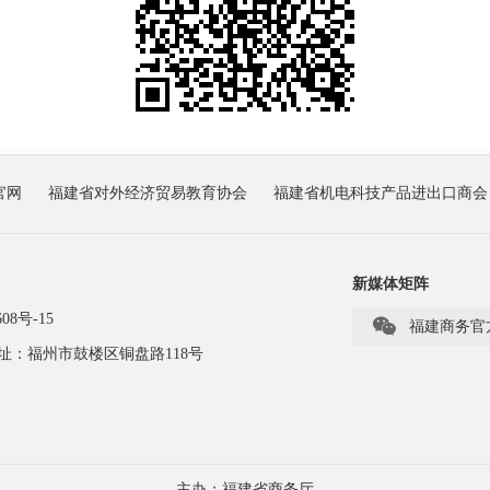
官网
福建省对外经济贸易教育协会
福建省机电科技产品进出口商会
新媒体矩阵
08号-15

福建商务官
址：福州市鼓楼区铜盘路118号
主办：福建省商务厅