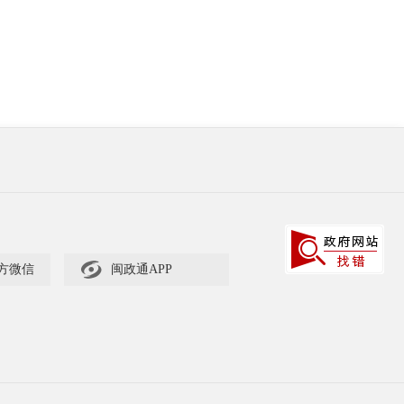

方微信
闽政通APP