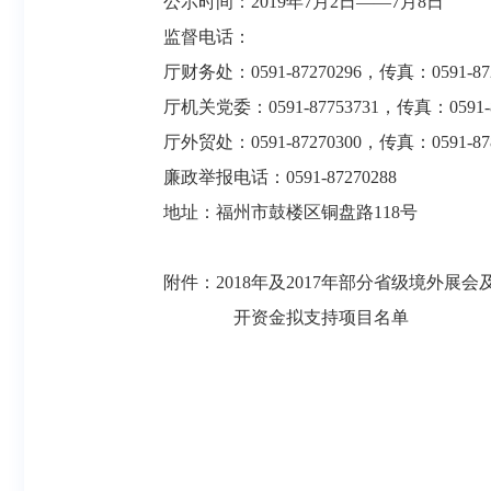
公示时间：
201
9
年
7
月
2
日
——7
月
8
日
监督电话：
厅财务处：
0591-87270296，传真：0591-87
厅机关党委：
0591-87753731，传真：0591-
厅外贸处：
0591-87270300，传真：0591-87
廉政举报电话：
0591-87270288
地址：福州市鼓楼区铜盘路
118号
附件：
2018年及2017年部分省级境外展
开资金拟支持项目名单