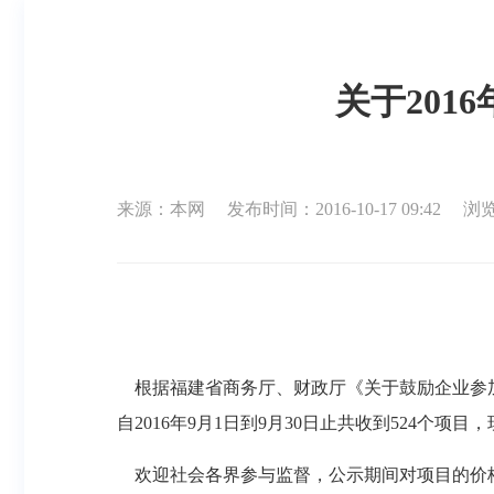
关于20
来源：本网
发布时间：2016-10-17 09:42
浏览
根据福建省商务厅、财政厅《关于鼓励企业参
自
2016
年
9
月
1
日到
9
月
30
日止共收到
524
个项目，
欢迎社会各界参与监督，公示期间对项目的价