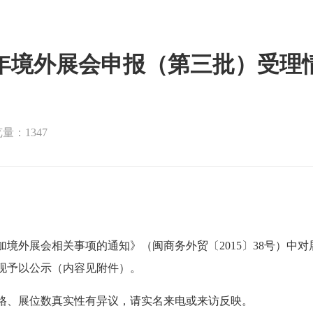
16年境外展会申报（第三批）受理
量：1347
加境外展会相关事项的通知》（闽商务外贸〔
2015
〕
38
号）中对
现予以公示（内容见附件）。
格、展位数
真实性有异议，请实名来电或来访反映。