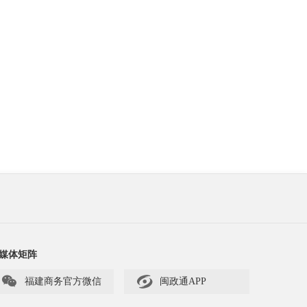
媒体矩阵


福建商务官方微信
闽政通APP