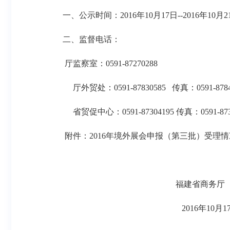
一、公示时间：
2016
年
10
月
17
日
--2016
年
10
月
2
二、监督电话：
厅监察室：
0591-87270288
厅外贸处：
0591-87830585
传真：
0591-878
省贸促中心：
0591-87304195
传真：
0591-87
附件：
2016
年境外展会申报（第三批）受理情
福建省商务厅
2016
年
10
月
1