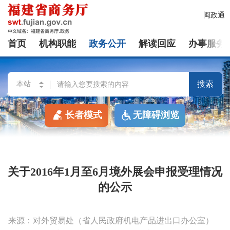
闽政通
首页
机构职能
政务公开
解读回应
办事服务
搜索
长者模式
无障碍浏览
关于2016年1月至6月境外展会申报受理情况
的公示
来源：对外贸易处（省人民政府机电产品进出口办公室）