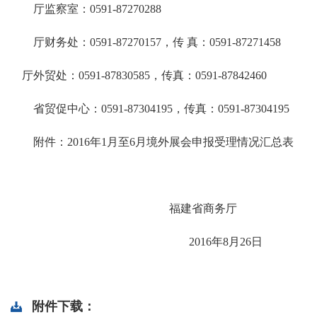
厅监察室：0591-87270288
厅财务处：
0591-87270157
，传 真：
0591-87271458
厅外贸处：0591-
87830585
，传真：0591-87842460
省贸促中心：0591-873041
95
，传真：0591-8730419
5
附件：201
6
年1月
至6
月境外展会申报受理情况汇总表
福建省商务厅
2016年
8
月
26
日
附件下载：