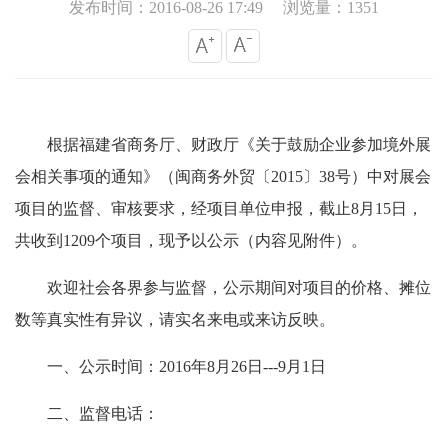
发布时间：2016-08-26 17:49
浏览量：1351
根据福建省商务厅、财政厅《关于鼓励企业参加境外展
会相关事项的通知》（闽商务外贸〔2015〕38号）中对展会
项目的监督、审核要求，经项目单位申报，
截止8月15日，
共收到1209个项目，
现予以公示（内容见附件）。
欢迎社会各界参与监督，公示期间对项目的价格、摊位
数等真实性有异议，请实名来电或来访反映。
一、
公示时间：2016年
8
月
26
日---
9
月
1
日
二、
监督电话
：