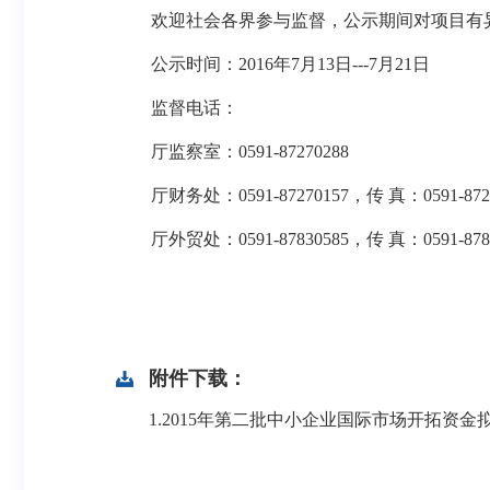
欢迎社会各界参与监督，公示期间对项目有异
公示时间：2016年7月13日---7月21日
监督电话：
厅监察室：0591-87270288
厅财务处：0591-87270157，传 真：0591-8727
厅外贸处：0591-87830585，传 真：0591-8784
附件下载：
1.2015年第二批中小企业国际市场开拓资金拟