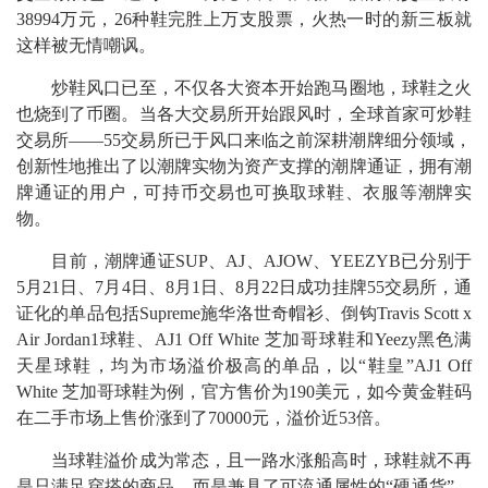
38994万元，26种鞋完胜上万支股票，火热一时的新三板就
这样被无情嘲讽。
炒鞋风口已至，不仅各大资本开始跑马圈地，球鞋之火
也烧到了币圈。当各大交易所开始跟风时，全球首家可炒鞋
交易所——55交易所已于风口来临之前深耕潮牌细分领域，
创新性地推出了以潮牌实物为资产支撑的潮牌通证，拥有潮
牌通证的用户，可持币交易也可换取球鞋、衣服等潮牌实
物。
目前，潮牌通证SUP、AJ、AJOW、YEEZYB已分别于
5月21日、7月4日、8月1日、8月22日成功挂牌55交易所，通
证化的单品包括Supreme施华洛世奇帽衫、倒钩Travis Scott x
Air Jordan1球鞋、AJ1 Off White 芝加哥球鞋和Yeezy黑色满
天星球鞋，均为市场溢价极高的单品，以“鞋皇”AJ1 Off
White 芝加哥球鞋为例，官方售价为190美元，如今黄金鞋码
在二手市场上售价涨到了70000元，溢价近53倍。
当球鞋溢价成为常态，且一路水涨船高时，球鞋就不再
是只满足穿搭的商品，而是兼具了可流通属性的“硬通货”，