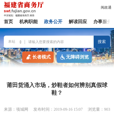
闽政通
首页
机构职能
政务公开
解读回应
办事服务
搜索
长者模式
无障碍浏览
莆田货涌入市场，炒鞋者如何辨别真假球
鞋？
来源：项城网
发布时间：2019-09-16 15:07
浏览量：903