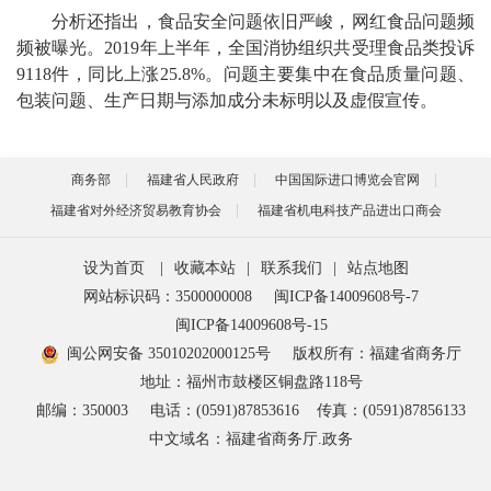
分析还指出，食品安全问题依旧严峻，网红食品问题频
频被曝光。2019年上半年，全国消协组织共受理食品类投诉
9118件，同比上涨25.8%。问题主要集中在食品质量问题、
包装问题、生产日期与添加成分未标明以及虚假宣传。
商务部
福建省人民政府
中国国际进口博览会官网
福建省对外经济贸易教育协会
福建省机电科技产品进出口商会
设为首页
|
收藏本站
|
联系我们
|
站点地图
网站标识码：3500000008
闽ICP备14009608号-7
闽ICP备14009608号-15
闽公网安备 35010202000125号
版权所有：福建省商务厅
地址：福州市鼓楼区铜盘路118号
邮编：350003
电话：(0591)87853616
传真：(0591)87856133
中文域名：福建省商务厅.政务