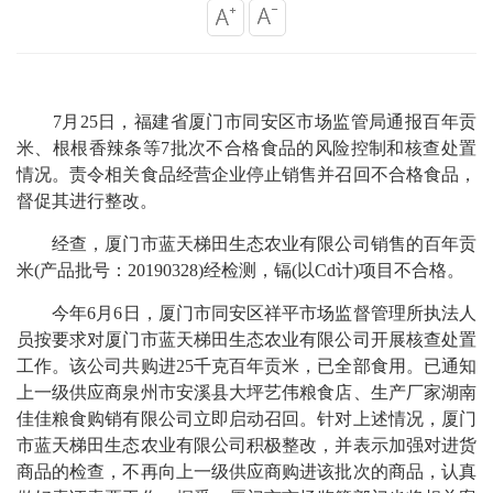
7月25日，福建省厦门市同安区市场监管局通报百年贡
米、根根香辣条等7批次不合格食品的风险控制和核查处置
情况。责令相关食品经营企业停止销售并召回不合格食品，
督促其进行整改。
经查，厦门市蓝天梯田生态农业有限公司销售的百年贡
米(产品批号：20190328)经检测，镉(以Cd计)项目不合格。
今年6月6日，厦门市同安区祥平市场监督管理所执法人
员按要求对厦门市蓝天梯田生态农业有限公司开展核查处置
工作。该公司共购进25千克百年贡米，已全部食用。已通知
上一级供应商泉州市安溪县大坪艺伟粮食店、生产厂家湖南
佳佳粮食购销有限公司立即启动召回。针对上述情况，厦门
市蓝天梯田生态农业有限公司积极整改，并表示加强对进货
商品的检查，不再向上一级供应商购进该批次的商品，认真