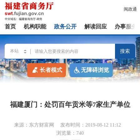
闽政通
首页
机构职能
政务公开
解读回应
办事服务
搜索
长者模式
无障碍浏览
福建厦门：处罚百年贡米等7家生产单位
来源：东方财富网
发布时间：2019-08-12 11:12
浏览量：740