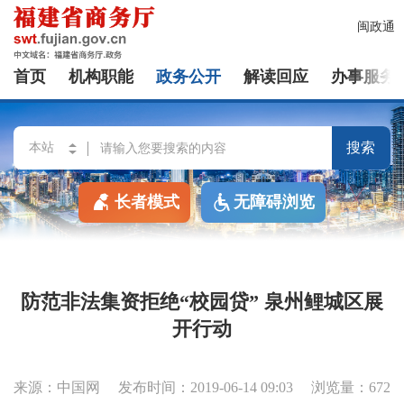
闽政通
首页
机构职能
政务公开
解读回应
办事服务
搜索
长者模式
无障碍浏览
防范非法集资拒绝“校园贷” 泉州鲤城区展
开行动
来源：中国网
发布时间：2019-06-14 09:03
浏览量：672