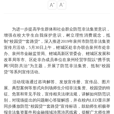
为进一步提高学生群体和社会群众防范非法集资意识，
增强在校大学生自我保护意识，树立理性消费观念，抵
制“校园贷”“套路贷”，深入推进2019年泉州市防范非法集资
宣传月活动，5月30日上午，鲤城区处非办联合泉州市处非
办、泉州市金融监管局、鲤城高新区管委会、鲤城区发展和
改革局等市、区处非办成员单位在泉州经贸学院以“携手筑
网?同防共治”为主题，开展了防范非法集资、抵制“校园
贷”等系列宣传活动。
活动现场通过咨询解答、发放宣传册、宣传品、图片
展、典型案例等形式向到场师生介绍非法集资、校园贷的特
征、危害和常见手段，宣传相关法律法规，讲解如何防范识
别，对现场提出的问题耐心答疑解惑，并在校内LED显示屏
同步播放防范“校园贷”“套路贷”宣传标语，鼓励师生积极举
报非法集资案件和金融领域涉黑涉恶线索，提醒广大师生辨