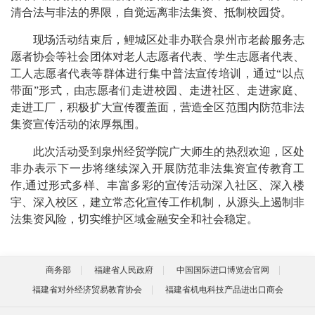
清合法与非法的界限，自觉远离非法集资、抵制校园贷。
现场活动结束后，鲤城区处非办联合泉州市老龄服务志
愿者协会等社会团体对老人志愿者代表、学生志愿者代表、
工人志愿者代表等群体进行集中普法宣传培训，通过“以点
带面”形式，由志愿者们走进校园、走进社区、走进家庭、
走进工厂，积极扩大宣传覆盖面，营造全区范围内防范非法
集资宣传活动的浓厚氛围。
此次活动受到泉州经贸学院广大师生的热烈欢迎，区处
非办表示下一步将继续深入开展防范非法集资宣传教育工
作,通过形式多样、丰富多彩的宣传活动深入社区、深入楼
宇、深入校区，建立常态化宣传工作机制，从源头上遏制非
法集资风险，切实维护区域金融安全和社会稳定。
商务部
福建省人民政府
中国国际进口博览会官网
福建省对外经济贸易教育协会
福建省机电科技产品进出口商会