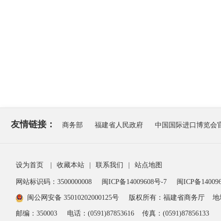
友情链接：
商务部
福建省人民政府
中国国际进口博览会
设为首页
|
收藏本站
|
联系我们
|
站点地图
网站标识码：3500000008
闽ICP备14009608号-7
闽ICP备140096
闽公网安备 35010202000125号
版权所有：福建省商务厅
地
邮编：350003
电话：(0591)87853616
传真：(0591)87856133