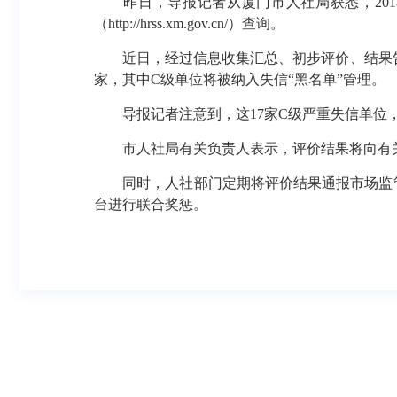
昨日，导报记者从厦门市人社局获悉，20
（http://hrss.xm.gov.cn/）查询。
近日，经过信息收集汇总、初步评价、结果告知
家，其中C级单位将被纳入失信“黑名单”管理。
导报记者注意到，这17家C级严重失信单位
市人社局有关负责人表示，评价结果将向有
同时，人社部门定期将评价结果通报市场监
台进行联合奖惩。