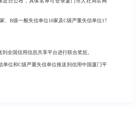
结果近日公布，具体名单可登录厦门市人社局官网
家、B级一般失信单位10家及C级严重失信单位17
送到全国信用信息共享平台进行联合奖惩。
信单位和C级严重失信单位推送到信用中国厦门平