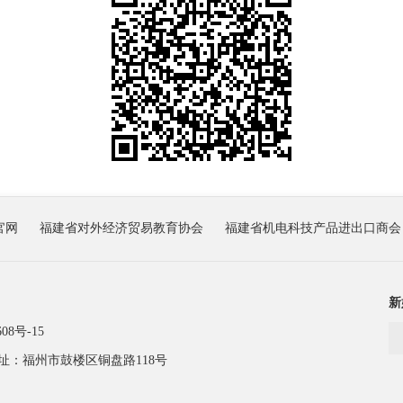
官网
福建省对外经济贸易教育协会
福建省机电科技产品进出口商会
新
08号-15
址：福州市鼓楼区铜盘路118号