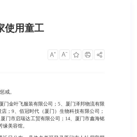
0家使用童工
合惩戒。
、厦门金叶飞服装有限公司；5、厦门泽邦物流有限
发店；9、佰冠时代（厦门）生物科技有限公司；
、厦门市启瑞达工贸有限公司；14、厦门市鑫海铭
芳缘美容馆。