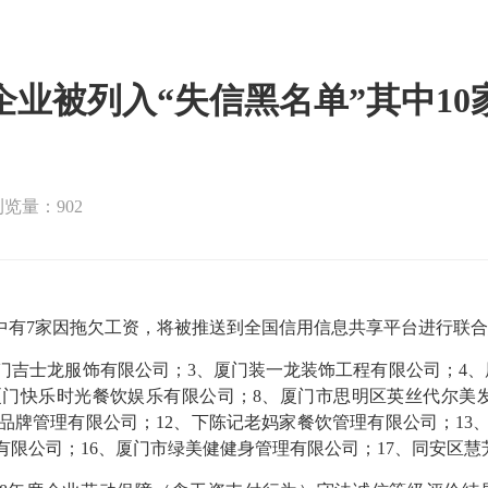
企业被列入“失信黑名单”其中1
浏览量：902
其中有7家因拖欠工资，将被推送到全国信用信息共享平台进行联
门吉士龙服饰有限公司；3、厦门装一龙装饰工程有限公司；4
厦门快乐时光餐饮娱乐有限公司；8、厦门市思明区英丝代尔美
悦品牌管理有限公司；12、下陈记老妈家餐饮管理有限公司；13
有限公司；16、厦门市绿美健健身管理有限公司；17、同安区慧