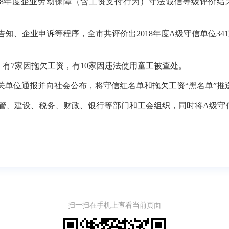
18年度企业劳动保障（含工资支付行为）守法诚信等级评价
、企业申诉等程序，全市共评价出2018年度A级守信单位341
，有7家因拖欠工资，有10家因违法使用童工被查处。
关单位通报并向社会公布，将守信红名单和拖欠工资“黑名单”推
管、建设、税务、财政、银行等部门和工会组织，同时将A级守
扫一扫在手机上查看当前页面