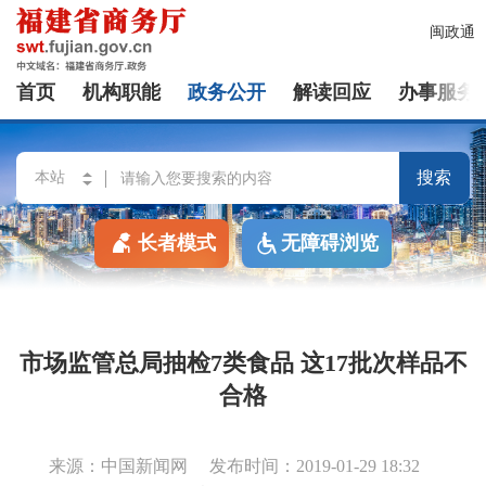
闽政通
首页
机构职能
政务公开
解读回应
办事服务
搜索
长者模式
无障碍浏览
市场监管总局抽检7类食品 这17批次样品不
合格
来源：中国新闻网
发布时间：2019-01-29 18:32