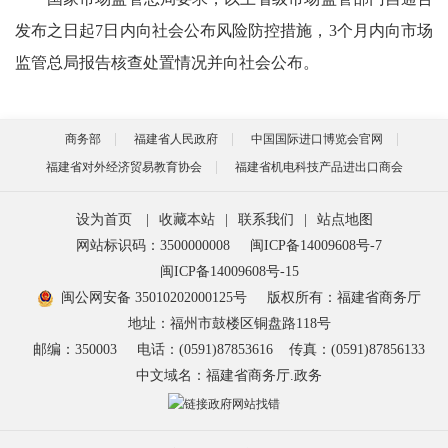
发布之日起7日内向社会公布风险防控措施，3个月内向市场
监管总局报告核查处置情况并向社会公布。
商务部
福建省人民政府
中国国际进口博览会官网
福建省对外经济贸易教育协会
福建省机电科技产品进出口商会
设为首页
|
收藏本站
|
联系我们
|
站点地图
网站标识码：3500000008
闽ICP备14009608号-7
闽ICP备14009608号-15
闽公网安备 35010202000125号
版权所有：福建省商务厅
地址：福州市鼓楼区铜盘路118号
邮编：350003
电话：(0591)87853616
传真：(0591)87856133
中文域名：福建省商务厅.政务