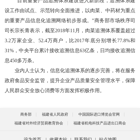
“目前重要产品追溯体系建设进入新阶段，追溯体系建
设工作由试点、示范转向全面推进，以肉菜、中药材为重点
的重要产品信息化追溯网络初步形成。”商务部市场秩序司
司长宗长青表示，截至2018年11月，肉菜追溯体系覆盖超过
3.2万家企业、52.4万商户，比2017年底分别增长77.8%和
31%，中央平台累计接收追溯信息63亿条，日均接收追溯信
息450多万条。
业内人士认为，信息化追溯体系的逐步完善，将在服务
政府食品安全监管，提升企业产品质量安全管理水平，保障
人民群众安全放心消费等方面发挥积极作用。
商务部
福建省人民政府
中国国际进口博览会官网
福建省对外经济贸易教育协会
福建省机电科技产品进出口商会
设为首页
|
收藏本站
|
联系我们
|
站点地图