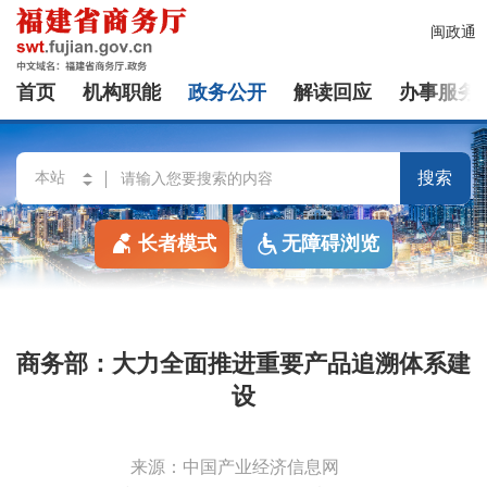
闽政通
首页
机构职能
政务公开
解读回应
办事服务
搜索
长者模式
无障碍浏览
商务部：大力全面推进重要产品追溯体系建
设
来源：中国产业经济信息网