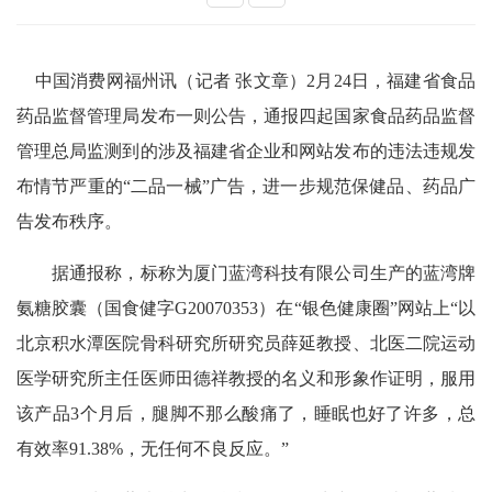
中国消费网福州讯（记者
张文章）
2月24日，福建省食品
药品监督管理局发布一则公告，通报四起国家食品药品监督
管理总局监测到的涉及福建省企业和网站发布的违法违规发
布情节严重的“二品一械”广告，进一步规范保健品、药品广
告发布秩序。
据通报称，标称为厦门蓝湾科技有限公司生产的蓝湾牌
氨糖胶囊（国食健字G20070353）在“银色健康圈”网站上“以
北京积水潭医院骨科研究所研究员薛延教授、北医二院运动
医学研究所主任医师田德祥教授的名义和形象作证明，服用
该产品3个月后，腿脚不那么酸痛了，睡眠也好了许多，总
有效率91.38%，无任何不良反应。”