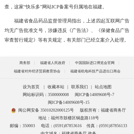
查，这家“快乐多”网站ICP备案号归属地在福建。
福建省食品药品监督管理局指出，上述四起互联网广告
均无广告批准文号，涉嫌违反《广告法》、《保健食品广告
审查暂行规定》等有关规定，有关部门已经立案介入处理。
商务部
福建省人民政府
中国国际进口博览会官网
福建省对外经济贸易教育协会
福建省机电科技产品进出口商会
设为首页
|
收藏本站
|
联系我们
|
站点地图
网站标识码：3500000008
闽ICP备14009608号-7
闽ICP备14009608号-15
闽公网安备 35010202000125号
版权所有：福建省商务厅
地址：福州市鼓楼区铜盘路118号
邮编：350003
电话：(0591)87853616
传真：(0591)87856133
中文域名：福建省商务厅.政务