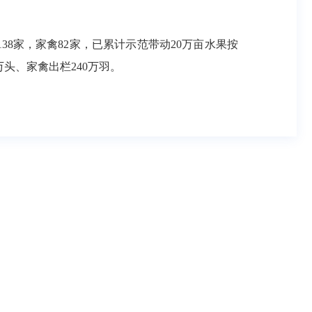
38家，家禽82家，已累计示范带动20万亩水果按
万头、家禽出栏240万羽。