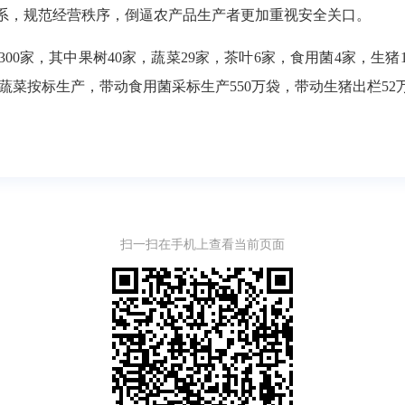
系，规范经营秩序，倒逼农产品生产者更加重视安全关口。
0家，其中果树40家，蔬菜29家，茶叶6家，食用菌4家，生猪1
亩蔬菜按标生产，带动食用菌采标生产550万袋，带动生猪出栏52
扫一扫在手机上查看当前页面